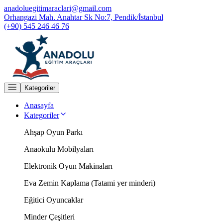
anadoluegitimaraclari@gmail.com
Orhangazi Mah. Anahtar Sk No:7, Pendik/İstanbul
(+90) 545 246 46 76
Kategoriler
Anasayfa
Kategoriler
Ahşap Oyun Parkı
Anaokulu Mobilyaları
Elektronik Oyun Makinaları
Eva Zemin Kaplama (Tatami yer minderi)
Eğitici Oyuncaklar
Minder Çeşitleri