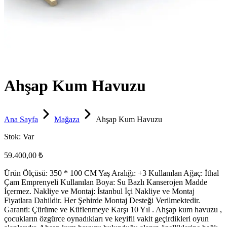
Ahşap Kum Havuzu
Ana Sayfa
Mağaza
Ahşap Kum Havuzu
Stok:
Var
59.400,00 ₺
Ürün Ölçüsü: 350 * 100 CM Yaş Aralığı: +3 Kullanılan Ağaç: İthal
Çam Emprenyeli Kullanılan Boya: Su Bazlı Kanserojen Madde
İçermez. Nakliye ve Montaj: İstanbul İçi Nakliye ve Montaj
Fiyatlara Dahildir. Her Şehirde Montaj Desteği Verilmektedir.
Garanti: Çürüme ve Küflenmeye Karşı 10 Yıl . Ahşap kum havuzu ,
çocukların özgürce oynadıkları ve keyifli vakit geçirdikleri oyun