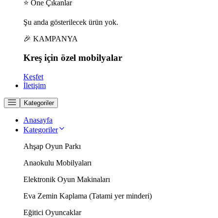
⭐ Öne Çıkanlar
Şu anda gösterilecek ürün yok.
🎉 KAMPANYA
Kreş için
özel
mobilyalar
Keşfet
İletişim
Kategoriler
Anasayfa
Kategoriler
Ahşap Oyun Parkı
Anaokulu Mobilyaları
Elektronik Oyun Makinaları
Eva Zemin Kaplama (Tatami yer minderi)
Eğitici Oyuncaklar