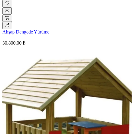
Ahşap Dengede Yürüme
30.800,00 ₺