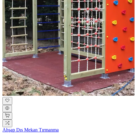
Ahşap Dış Mekan Tırmanma