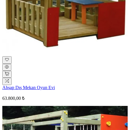
Ahşap Dış Mekan Oyun Evi
63.800,00 ₺