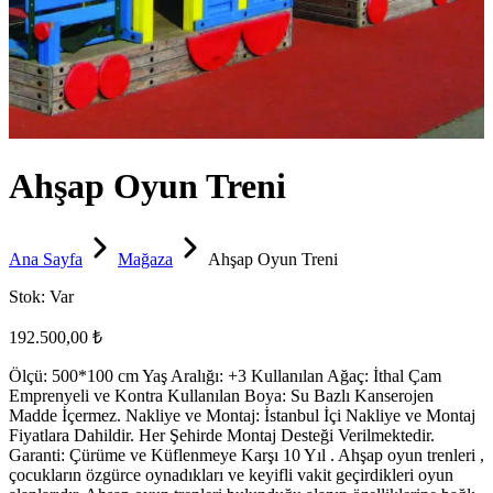
Ahşap Oyun Treni
Ana Sayfa
Mağaza
Ahşap Oyun Treni
Stok:
Var
192.500,00 ₺
Ölçü: 500*100 cm Yaş Aralığı: +3 Kullanılan Ağaç: İthal Çam
Emprenyeli ve Kontra Kullanılan Boya: Su Bazlı Kanserojen
Madde İçermez. Nakliye ve Montaj: İstanbul İçi Nakliye ve Montaj
Fiyatlara Dahildir. Her Şehirde Montaj Desteği Verilmektedir.
Garanti: Çürüme ve Küflenmeye Karşı 10 Yıl . Ahşap oyun trenleri ,
çocukların özgürce oynadıkları ve keyifli vakit geçirdikleri oyun