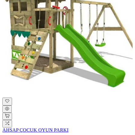
AHŞAP ÇOCUK OYUN PARKI