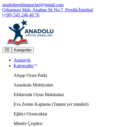
anadoluegitimaraclari@gmail.com
Orhangazi Mah. Anahtar Sk No:7, Pendik/İstanbul
(+90) 545 246 46 76
Kategoriler
Anasayfa
Kategoriler
Ahşap Oyun Parkı
Anaokulu Mobilyaları
Elektronik Oyun Makinaları
Eva Zemin Kaplama (Tatami yer minderi)
Eğitici Oyuncaklar
Minder Çeşitleri