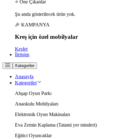
⭐ Öne Çıkanlar
Şu anda gösterilecek ürün yok.
🎉 KAMPANYA
Kreş için
özel
mobilyalar
Keşfet
İletişim
Kategoriler
Anasayfa
Kategoriler
Ahşap Oyun Parkı
Anaokulu Mobilyaları
Elektronik Oyun Makinaları
Eva Zemin Kaplama (Tatami yer minderi)
Eğitici Oyuncaklar