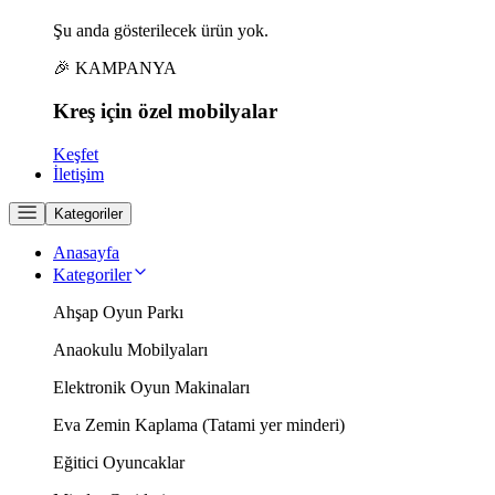
Şu anda gösterilecek ürün yok.
🎉 KAMPANYA
Kreş için
özel
mobilyalar
Keşfet
İletişim
Kategoriler
Anasayfa
Kategoriler
Ahşap Oyun Parkı
Anaokulu Mobilyaları
Elektronik Oyun Makinaları
Eva Zemin Kaplama (Tatami yer minderi)
Eğitici Oyuncaklar