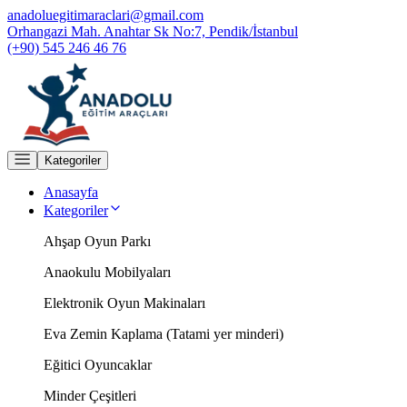
anadoluegitimaraclari@gmail.com
Orhangazi Mah. Anahtar Sk No:7, Pendik/İstanbul
(+90) 545 246 46 76
Kategoriler
Anasayfa
Kategoriler
Ahşap Oyun Parkı
Anaokulu Mobilyaları
Elektronik Oyun Makinaları
Eva Zemin Kaplama (Tatami yer minderi)
Eğitici Oyuncaklar
Minder Çeşitleri