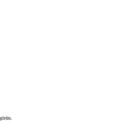
 görün.