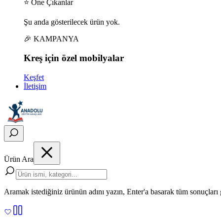
⭐ Öne Çıkanlar
Şu anda gösterilecek ürün yok.
🎉 KAMPANYA
Kreş için
özel
mobilyalar
Keşfet
İletişim
Ürün Ara
Aramak istediğiniz ürünün adını yazın, Enter'a basarak tüm sonuçları