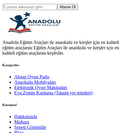
Abone Ol
Anadolu Eğitim Araçları ile anaokulu ve kreşler için en kaliteli
eğitim araçlarını Eğitim Araçları ile anaokulu ve kreşler için en
kaliteli eğitim araçlarını keşfedin.
Kategoriler
Ahşap Oyun Parkı
Anaokulu Mobilyaları
Elektronik Oyun Makinaları
Eva Zemin Kaplama (Tatami yer minderi)
Kurumsal
Hakkımızda
Mağaza
Sepeti Görüntüle
Blog