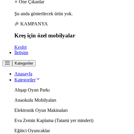
⭐ Öne Çıkanlar
Şu anda gösterilecek ürün yok.
🎉 KAMPANYA
Kreş için
özel
mobilyalar
Keşfet
İletişim
Kategoriler
Anasayfa
Kategoriler
Ahşap Oyun Parkı
Anaokulu Mobilyaları
Elektronik Oyun Makinaları
Eva Zemin Kaplama (Tatami yer minderi)
Eğitici Oyuncaklar