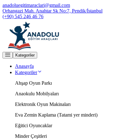
anadoluegitimaraclari@gmail.com
Orhangazi Mah. Anahtar Sk No:7, Pendik/İstanbul
(+90) 545 246 46 76
Kategoriler
Anasayfa
Kategoriler
Ahşap Oyun Parkı
Anaokulu Mobilyaları
Elektronik Oyun Makinaları
Eva Zemin Kaplama (Tatami yer minderi)
Eğitici Oyuncaklar
Minder Çeşitleri