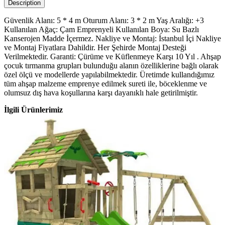
Description
Güvenlik Alanı: 5 * 4 m Oturum Alanı: 3 * 2 m Yaş Aralığı: +3
Kullanılan Ağaç: Çam Emprenyeli Kullanılan Boya: Su Bazlı
Kanserojen Madde İçermez. Nakliye ve Montaj: İstanbul İçi Nakliye
ve Montaj Fiyatlara Dahildir. Her Şehirde Montaj Desteği
Verilmektedir. Garanti: Çürüme ve Küflenmeye Karşı 10 Yıl . Ahşap
çocuk tırmanma grupları bulunduğu alanın özelliklerine bağlı olarak
özel ölçü ve modellerde yapılabilmektedir. Üretimde kullandığımız
tüm ahşap malzeme emprenye edilmek sureti ile, böceklenme ve
olumsuz dış hava koşullarına karşı dayanıklı hale getirilmiştir.
İlgili Ürünlerimiz