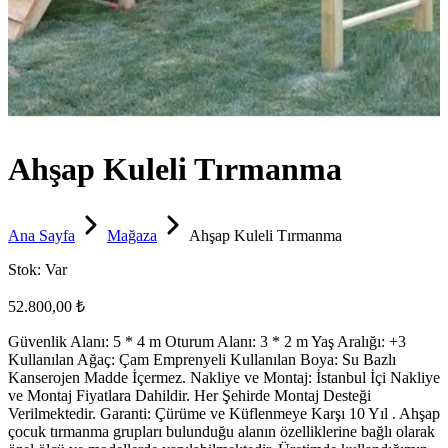
Ahşap Kuleli Tırmanma
Ana Sayfa
Mağaza
Ahşap Kuleli Tırmanma
Stok:
Var
52.800,00 ₺
Güvenlik Alanı: 5 * 4 m Oturum Alanı: 3 * 2 m Yaş Aralığı: +3
Kullanılan Ağaç: Çam Emprenyeli Kullanılan Boya: Su Bazlı
Kanserojen Madde İçermez. Nakliye ve Montaj: İstanbul İçi Nakliye
ve Montaj Fiyatlara Dahildir. Her Şehirde Montaj Desteği
Verilmektedir. Garanti: Çürüme ve Küflenmeye Karşı 10 Yıl . Ahşap
çocuk tırmanma grupları bulunduğu alanın özelliklerine bağlı olarak