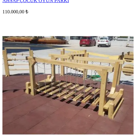
AHŞAP ÇOCUK OYUN PARKI
110.000,00 ₺