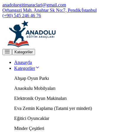
anadoluegitimaraclari@gmail.com
Orhangazi Mah. Anahtar Sk No:7, Pendik/İstanbul
(+90) 545 246 46 76
Kategoriler
Anasayfa
Kategoriler
Ahşap Oyun Parkı
Anaokulu Mobilyaları
Elektronik Oyun Makinaları
Eva Zemin Kaplama (Tatami yer minderi)
Eğitici Oyuncaklar
Minder Çeşitleri