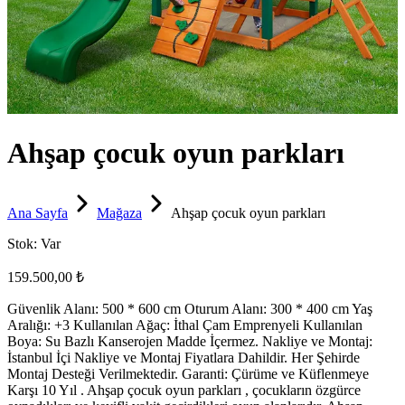
Ahşap çocuk oyun parkları
Ana Sayfa
Mağaza
Ahşap çocuk oyun parkları
Stok:
Var
159.500,00 ₺
Güvenlik Alanı: 500 * 600 cm Oturum Alanı: 300 * 400 cm Yaş
Aralığı: +3 Kullanılan Ağaç: İthal Çam Emprenyeli Kullanılan
Boya: Su Bazlı Kanserojen Madde İçermez. Nakliye ve Montaj:
İstanbul İçi Nakliye ve Montaj Fiyatlara Dahildir. Her Şehirde
Montaj Desteği Verilmektedir. Garanti: Çürüme ve Küflenmeye
Karşı 10 Yıl . Ahşap çocuk oyun parkları , çocukların özgürce