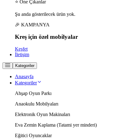
⭐ Öne Çıkanlar
Şu anda gösterilecek ürün yok.
🎉 KAMPANYA
Kreş için
özel
mobilyalar
Keşfet
İletişim
Kategoriler
Anasayfa
Kategoriler
Ahşap Oyun Parkı
Anaokulu Mobilyaları
Elektronik Oyun Makinaları
Eva Zemin Kaplama (Tatami yer minderi)
Eğitici Oyuncaklar