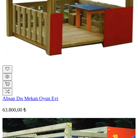
Ahşap Dış Mekan Oyun Evi
63.800,00 ₺