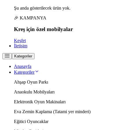
Şu anda gösterilecek ürün yok.
🎉 KAMPANYA
Kreş için
özel
mobilyalar
Keşfet
İletişim
Kategoriler
Anasayfa
Kategoriler
Ahşap Oyun Parkı
Anaokulu Mobilyaları
Elektronik Oyun Makinaları
Eva Zemin Kaplama (Tatami yer minderi)
Eğitici Oyuncaklar