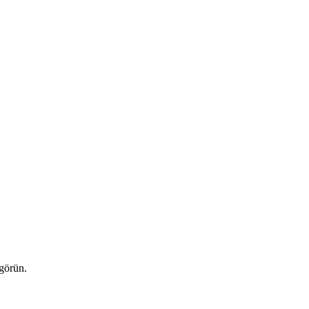
 görün.