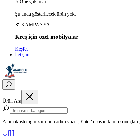
⭐ Öne Çıkanlar
Şu anda gösterilecek ürün yok.
🎉 KAMPANYA
Kreş için
özel
mobilyalar
Keşfet
İletişim
Ürün Ara
Aramak istediğiniz ürünün adını yazın, Enter'a basarak tüm sonuçları