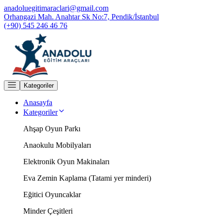
anadoluegitimaraclari@gmail.com
Orhangazi Mah. Anahtar Sk No:7, Pendik/İstanbul
(+90) 545 246 46 76
Kategoriler
Anasayfa
Kategoriler
Ahşap Oyun Parkı
Anaokulu Mobilyaları
Elektronik Oyun Makinaları
Eva Zemin Kaplama (Tatami yer minderi)
Eğitici Oyuncaklar
Minder Çeşitleri