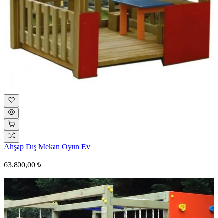
Ahşap Dış Mekan Oyun Evi
63.800,00 ₺