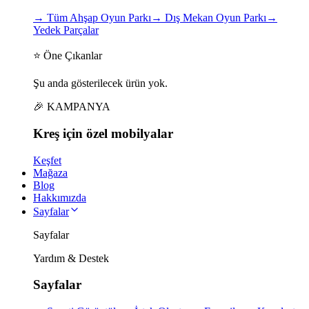
→
Tüm Ahşap Oyun Parkı
→
Dış Mekan Oyun Parkı
→
Yedek Parçalar
⭐ Öne Çıkanlar
Şu anda gösterilecek ürün yok.
🎉 KAMPANYA
Kreş için
özel
mobilyalar
Keşfet
Mağaza
Blog
Hakkımızda
Sayfalar
Sayfalar
Yardım & Destek
Sayfalar