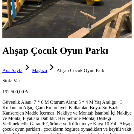
Ahşap Çocuk Oyun Parkı
Ana Sayfa
Mağaza
Ahşap Çocuk Oyun Parkı
Stok:
Var
192.500,00 ₺
Güvenlik Alanı: 7 * 6 M Oturum Alanı: 5 * 4 M Yaş Aralığı: +3
Kullanılan Ağaç: Çam Emprenyeli Kullanılan Boya: Su Bazlı
Kanserojen Madde İçermez. Nakliye ve Montaj: İstanbul İçi Nakliye
ve Montaj Fiyatlara Dahildir. Her Şehirde Montaj Desteği
Verilmektedir. Garanti: Çürüme ve Küflenmeye Karşı 10 Yıl . Ahşap
çocuk oyun parkları , çocukların özgürce oynadıkları ve keyifli vakit