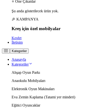
⭐ Öne Çıkanlar
Şu anda gösterilecek ürün yok.
🎉 KAMPANYA
Kreş için
özel
mobilyalar
Keşfet
İletişim
Kategoriler
Anasayfa
Kategoriler
Ahşap Oyun Parkı
Anaokulu Mobilyaları
Elektronik Oyun Makinaları
Eva Zemin Kaplama (Tatami yer minderi)
Eğitici Oyuncaklar