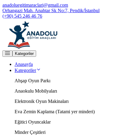
anadoluegitimaraclari@gmail.com
Orhangazi Mah. Anahtar Sk No:7, Pendik/İstanbul
(+90) 545 246 46 76
Kategoriler
Anasayfa
Kategoriler
Ahşap Oyun Parkı
Anaokulu Mobilyaları
Elektronik Oyun Makinaları
Eva Zemin Kaplama (Tatami yer minderi)
Eğitici Oyuncaklar
Minder Çeşitleri