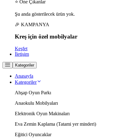
⭐ Öne Çıkanlar
Şu anda gösterilecek ürün yok.
🎉 KAMPANYA
Kreş için
özel
mobilyalar
Keşfet
İletişim
Kategoriler
Anasayfa
Kategoriler
Ahşap Oyun Parkı
Anaokulu Mobilyaları
Elektronik Oyun Makinaları
Eva Zemin Kaplama (Tatami yer minderi)
Eğitici Oyuncaklar