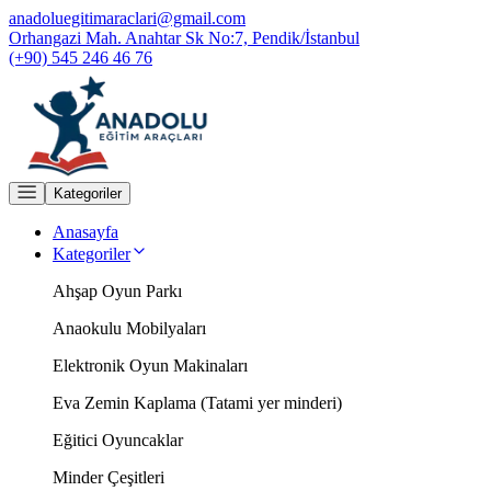
anadoluegitimaraclari@gmail.com
Orhangazi Mah. Anahtar Sk No:7, Pendik/İstanbul
(+90) 545 246 46 76
Kategoriler
Anasayfa
Kategoriler
Ahşap Oyun Parkı
Anaokulu Mobilyaları
Elektronik Oyun Makinaları
Eva Zemin Kaplama (Tatami yer minderi)
Eğitici Oyuncaklar
Minder Çeşitleri