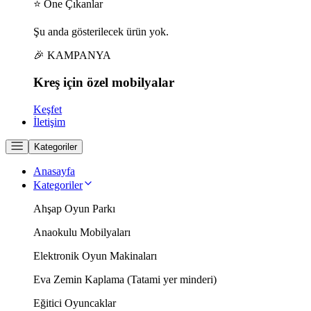
⭐ Öne Çıkanlar
Şu anda gösterilecek ürün yok.
🎉 KAMPANYA
Kreş için
özel
mobilyalar
Keşfet
İletişim
Kategoriler
Anasayfa
Kategoriler
Ahşap Oyun Parkı
Anaokulu Mobilyaları
Elektronik Oyun Makinaları
Eva Zemin Kaplama (Tatami yer minderi)
Eğitici Oyuncaklar