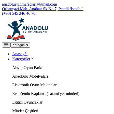
anadoluegitimaraclari@gmail.com
Orhangazi Mah. Anahtar Sk No:7, Pendik/İstanbul
(+90) 545 246 46 76
Kategoriler
Anasayfa
Kategoriler
Ahşap Oyun Parkı
Anaokulu Mobilyaları
Elektronik Oyun Makinaları
Eva Zemin Kaplama (Tatami yer minderi)
Eğitici Oyuncaklar
Minder Çeşitleri