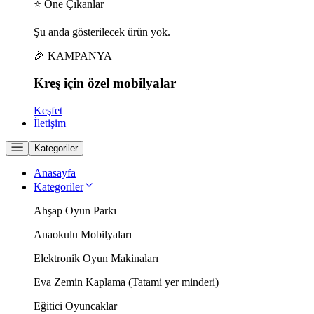
⭐ Öne Çıkanlar
Şu anda gösterilecek ürün yok.
🎉 KAMPANYA
Kreş için
özel
mobilyalar
Keşfet
İletişim
Kategoriler
Anasayfa
Kategoriler
Ahşap Oyun Parkı
Anaokulu Mobilyaları
Elektronik Oyun Makinaları
Eva Zemin Kaplama (Tatami yer minderi)
Eğitici Oyuncaklar