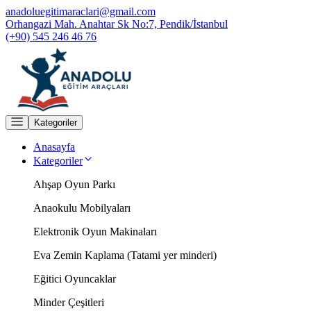
anadoluegitimaraclari@gmail.com
Orhangazi Mah. Anahtar Sk No:7, Pendik/İstanbul
(+90) 545 246 46 76
Kategoriler
Anasayfa
Kategoriler
Ahşap Oyun Parkı
Anaokulu Mobilyaları
Elektronik Oyun Makinaları
Eva Zemin Kaplama (Tatami yer minderi)
Eğitici Oyuncaklar
Minder Çeşitleri