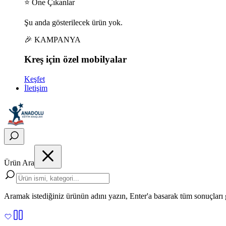
⭐ Öne Çıkanlar
Şu anda gösterilecek ürün yok.
🎉 KAMPANYA
Kreş için
özel
mobilyalar
Keşfet
İletişim
Ürün Ara
Aramak istediğiniz ürünün adını yazın, Enter'a basarak tüm sonuçları