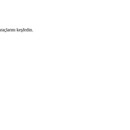
raçlarını keşfedin.