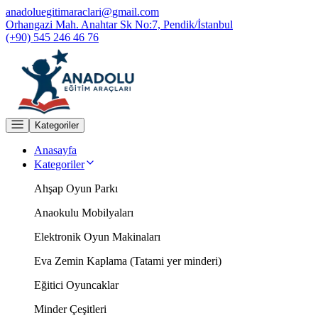
anadoluegitimaraclari@gmail.com
Orhangazi Mah. Anahtar Sk No:7, Pendik/İstanbul
(+90) 545 246 46 76
Kategoriler
Anasayfa
Kategoriler
Ahşap Oyun Parkı
Anaokulu Mobilyaları
Elektronik Oyun Makinaları
Eva Zemin Kaplama (Tatami yer minderi)
Eğitici Oyuncaklar
Minder Çeşitleri