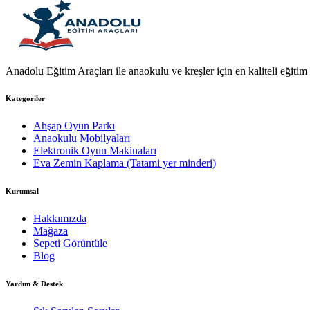
Anadolu Eğitim Araçları ile anaokulu ve kreşler için en kaliteli eğitim a
Kategoriler
Ahşap Oyun Parkı
Anaokulu Mobilyaları
Elektronik Oyun Makinaları
Eva Zemin Kaplama (Tatami yer minderi)
Kurumsal
Hakkımızda
Mağaza
Sepeti Görüntüle
Blog
Yardım & Destek