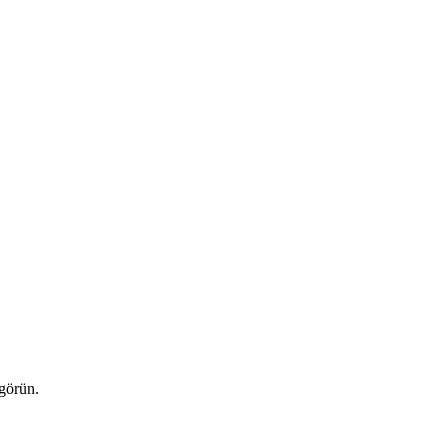
 görün.