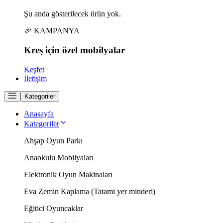
Şu anda gösterilecek ürün yok.
🎉 KAMPANYA
Kreş için
özel
mobilyalar
Keşfet
İletişim
Kategoriler
Anasayfa
Kategoriler
Ahşap Oyun Parkı
Anaokulu Mobilyaları
Elektronik Oyun Makinaları
Eva Zemin Kaplama (Tatami yer minderi)
Eğitici Oyuncaklar