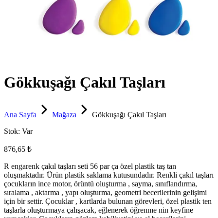
Gökkuşağı Çakıl Taşları
Ana Sayfa
Mağaza
Gökkuşağı Çakıl Taşları
Stok:
Var
876,65 ₺
R engarenk çakıl taşları seti 56 par ça özel plastik taş tan
oluşmaktadır. Ürün plastik saklama kutusundadır. Renkli çakıl taşları
çocukların ince motor, örüntü oluşturma , sayma, sınıflandırma,
sıralama , aktarma , yapı oluşturma, geometri becerilerinin gelişimi
için bir settir. Çocuklar , kartlarda bulunan görevleri, özel plastik ten
taşlarla oluşturmaya çalışacak, eğlenerek öğrenme nin keyfine