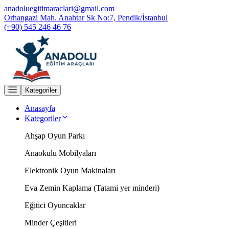
anadoluegitimaraclari@gmail.com
Orhangazi Mah. Anahtar Sk No:7, Pendik/İstanbul
(+90) 545 246 46 76
Kategoriler
Anasayfa
Kategoriler
Ahşap Oyun Parkı
Anaokulu Mobilyaları
Elektronik Oyun Makinaları
Eva Zemin Kaplama (Tatami yer minderi)
Eğitici Oyuncaklar
Minder Çeşitleri