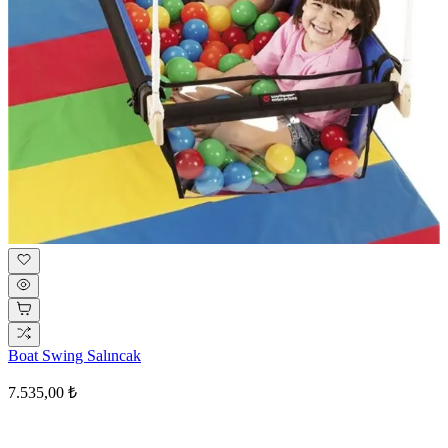
Boat Swing Salıncak
7.535,00 ₺