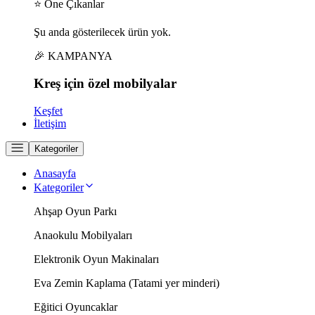
⭐ Öne Çıkanlar
Şu anda gösterilecek ürün yok.
🎉 KAMPANYA
Kreş için
özel
mobilyalar
Keşfet
İletişim
Kategoriler
Anasayfa
Kategoriler
Ahşap Oyun Parkı
Anaokulu Mobilyaları
Elektronik Oyun Makinaları
Eva Zemin Kaplama (Tatami yer minderi)
Eğitici Oyuncaklar