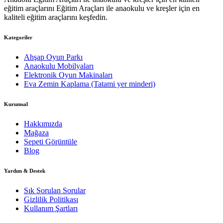
eğitim araçlarını Eğitim Araçları ile anaokulu ve kreşler için en
kaliteli eğitim araçlarını keşfedin.
Kategoriler
Ahşap Oyun Parkı
Anaokulu Mobilyaları
Elektronik Oyun Makinaları
Eva Zemin Kaplama (Tatami yer minderi)
Kurumsal
Hakkımızda
Mağaza
Sepeti Görüntüle
Blog
Yardım & Destek
Sık Sorulan Sorular
Gizlilik Politikası
Kullanım Şartları