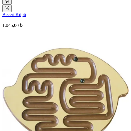
Beceri Küpü
1.045,00 ₺