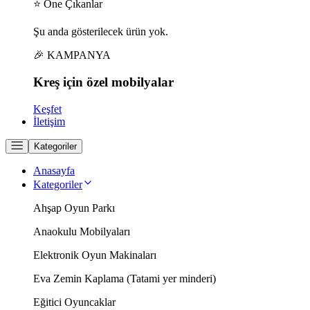
⭐ Öne Çıkanlar
Şu anda gösterilecek ürün yok.
🎉 KAMPANYA
Kreş için
özel
mobilyalar
Keşfet
İletişim
Kategoriler
Anasayfa
Kategoriler
Ahşap Oyun Parkı
Anaokulu Mobilyaları
Elektronik Oyun Makinaları
Eva Zemin Kaplama (Tatami yer minderi)
Eğitici Oyuncaklar