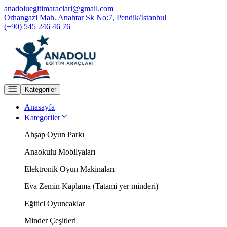
anadoluegitimaraclari@gmail.com
Orhangazi Mah. Anahtar Sk No:7, Pendik/İstanbul
(+90) 545 246 46 76
Kategoriler
Anasayfa
Kategoriler
Ahşap Oyun Parkı
Anaokulu Mobilyaları
Elektronik Oyun Makinaları
Eva Zemin Kaplama (Tatami yer minderi)
Eğitici Oyuncaklar
Minder Çeşitleri