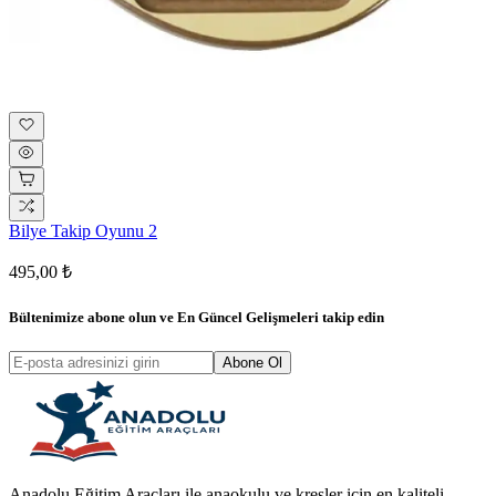
Bilye Takip Oyunu 2
495,00 ₺
Bültenimize abone olun ve
En Güncel Gelişmeleri
takip edin
Abone Ol
Anadolu Eğitim Araçları ile anaokulu ve kreşler için en kaliteli