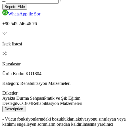
Sepete Ekle
WhatsApp ile Sor
+90 545 246 46 76
İstek listesi
Karşılaştır
Ürün Kodu:
KO1804
Kategori:
Rehabilitasyon Malzemeleri
Etiketler:
Ayakta Durma Sehpası
Pratik ve Şık Eğitim
Desteği
KO1804
Rehabilitasyon Malzemeleri
Description
- Vücut fonksiyonlarındaki bozuklukları,aktivasyonu sınırlayan veya
katılımı engelleyen sorunların ortadan kaldırılmasına yardımcı