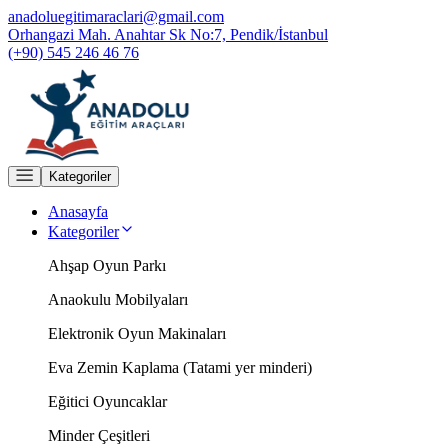
anadoluegitimaraclari@gmail.com
Orhangazi Mah. Anahtar Sk No:7, Pendik/İstanbul
(+90) 545 246 46 76
Kategoriler
Anasayfa
Kategoriler
Ahşap Oyun Parkı
Anaokulu Mobilyaları
Elektronik Oyun Makinaları
Eva Zemin Kaplama (Tatami yer minderi)
Eğitici Oyuncaklar
Minder Çeşitleri