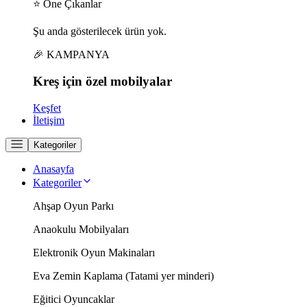
⭐ Öne Çıkanlar
Şu anda gösterilecek ürün yok.
🎉 KAMPANYA
Kreş için
özel
mobilyalar
Keşfet
İletişim
Kategoriler
Anasayfa
Kategoriler
Ahşap Oyun Parkı
Anaokulu Mobilyaları
Elektronik Oyun Makinaları
Eva Zemin Kaplama (Tatami yer minderi)
Eğitici Oyuncaklar