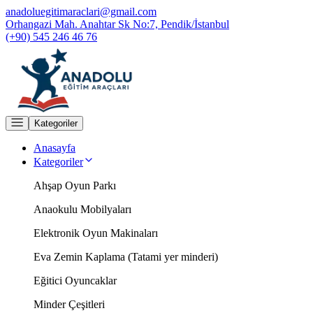
anadoluegitimaraclari@gmail.com
Orhangazi Mah. Anahtar Sk No:7, Pendik/İstanbul
(+90) 545 246 46 76
Kategoriler
Anasayfa
Kategoriler
Ahşap Oyun Parkı
Anaokulu Mobilyaları
Elektronik Oyun Makinaları
Eva Zemin Kaplama (Tatami yer minderi)
Eğitici Oyuncaklar
Minder Çeşitleri