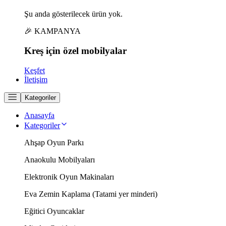
Şu anda gösterilecek ürün yok.
🎉 KAMPANYA
Kreş için
özel
mobilyalar
Keşfet
İletişim
Kategoriler
Anasayfa
Kategoriler
Ahşap Oyun Parkı
Anaokulu Mobilyaları
Elektronik Oyun Makinaları
Eva Zemin Kaplama (Tatami yer minderi)
Eğitici Oyuncaklar