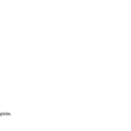
 görün.