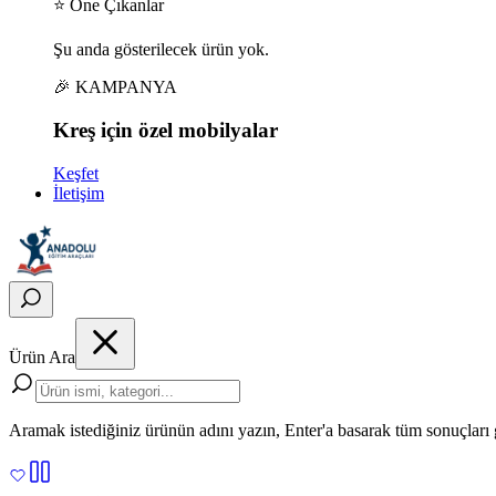
⭐ Öne Çıkanlar
Şu anda gösterilecek ürün yok.
🎉 KAMPANYA
Kreş için
özel
mobilyalar
Keşfet
İletişim
Ürün Ara
Aramak istediğiniz ürünün adını yazın, Enter'a basarak tüm sonuçları