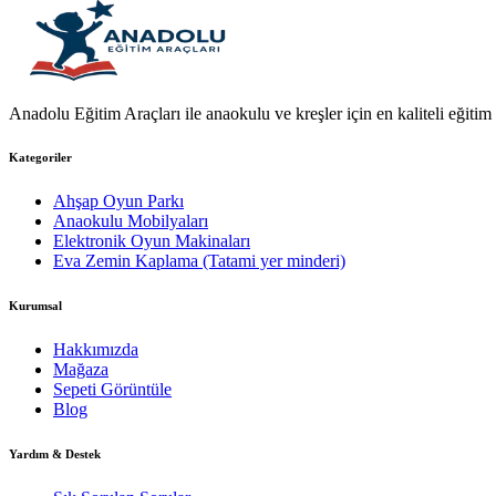
Anadolu Eğitim Araçları ile anaokulu ve kreşler için en kaliteli eğitim a
Kategoriler
Ahşap Oyun Parkı
Anaokulu Mobilyaları
Elektronik Oyun Makinaları
Eva Zemin Kaplama (Tatami yer minderi)
Kurumsal
Hakkımızda
Mağaza
Sepeti Görüntüle
Blog
Yardım & Destek