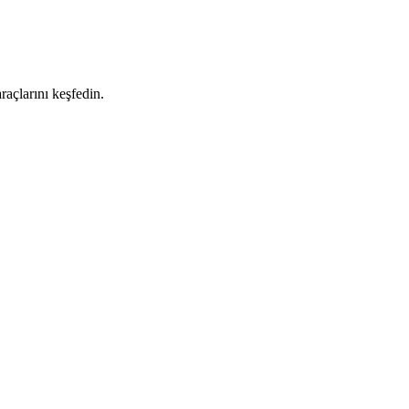
raçlarını keşfedin.