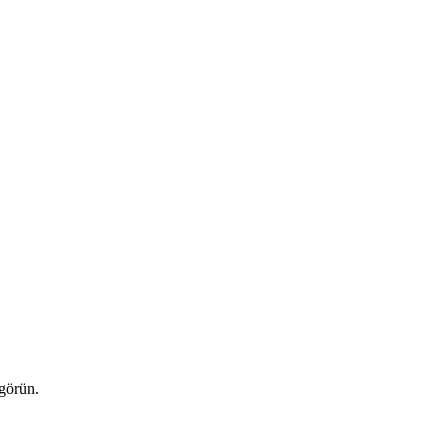
 görün.