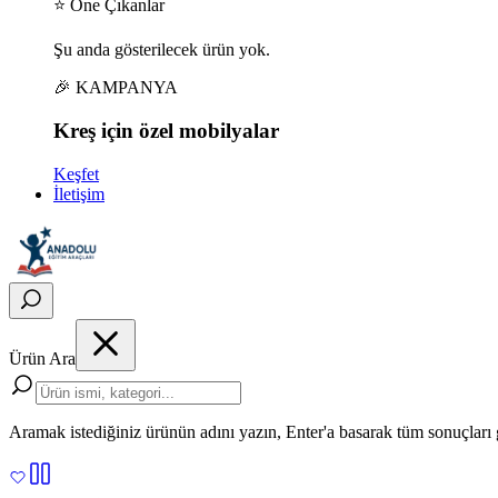
⭐ Öne Çıkanlar
Şu anda gösterilecek ürün yok.
🎉 KAMPANYA
Kreş için
özel
mobilyalar
Keşfet
İletişim
Ürün Ara
Aramak istediğiniz ürünün adını yazın, Enter'a basarak tüm sonuçları