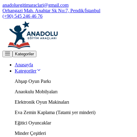
anadoluegitimaraclari@gmail.com
Orhangazi Mah. Anahtar Sk No:7, Pendik/İstanbul
(+90) 545 246 46 76
Kategoriler
Anasayfa
Kategoriler
Ahşap Oyun Parkı
Anaokulu Mobilyaları
Elektronik Oyun Makinaları
Eva Zemin Kaplama (Tatami yer minderi)
Eğitici Oyuncaklar
Minder Çeşitleri