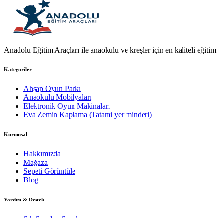
Anadolu Eğitim Araçları ile anaokulu ve kreşler için en kaliteli eğitim a
Kategoriler
Ahşap Oyun Parkı
Anaokulu Mobilyaları
Elektronik Oyun Makinaları
Eva Zemin Kaplama (Tatami yer minderi)
Kurumsal
Hakkımızda
Mağaza
Sepeti Görüntüle
Blog
Yardım & Destek