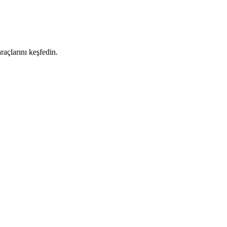
raçlarını keşfedin.