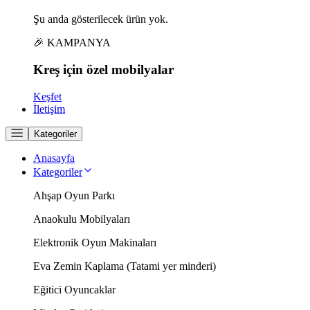
Şu anda gösterilecek ürün yok.
🎉 KAMPANYA
Kreş için
özel
mobilyalar
Keşfet
İletişim
Kategoriler
Anasayfa
Kategoriler
Ahşap Oyun Parkı
Anaokulu Mobilyaları
Elektronik Oyun Makinaları
Eva Zemin Kaplama (Tatami yer minderi)
Eğitici Oyuncaklar