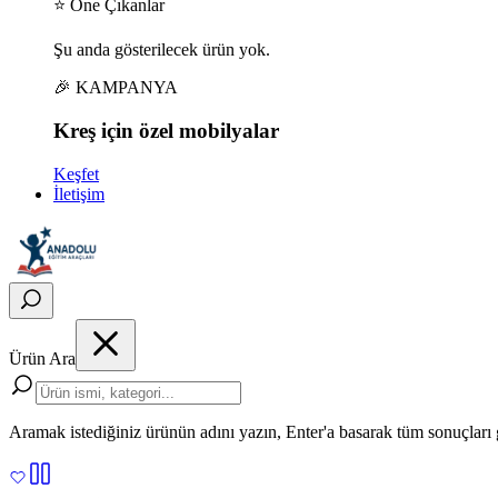
⭐ Öne Çıkanlar
Şu anda gösterilecek ürün yok.
🎉 KAMPANYA
Kreş için
özel
mobilyalar
Keşfet
İletişim
Ürün Ara
Aramak istediğiniz ürünün adını yazın, Enter'a basarak tüm sonuçları