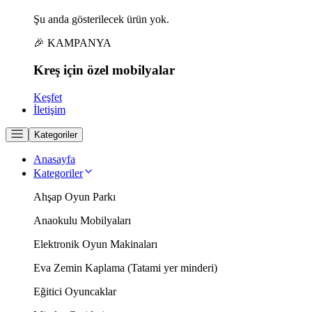
Şu anda gösterilecek ürün yok.
🎉 KAMPANYA
Kreş için
özel
mobilyalar
Keşfet
İletişim
Kategoriler
Anasayfa
Kategoriler
Ahşap Oyun Parkı
Anaokulu Mobilyaları
Elektronik Oyun Makinaları
Eva Zemin Kaplama (Tatami yer minderi)
Eğitici Oyuncaklar