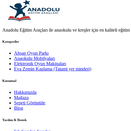
Anadolu Eğitim Araçları ile anaokulu ve kreşler için en kaliteli eğitim a
Kategoriler
Ahşap Oyun Parkı
Anaokulu Mobilyaları
Elektronik Oyun Makinaları
Eva Zemin Kaplama (Tatami yer minderi)
Kurumsal
Hakkımızda
Mağaza
Sepeti Görüntüle
Blog
Yardım & Destek