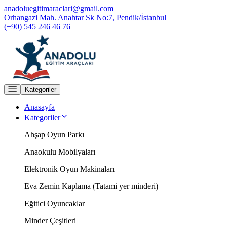
anadoluegitimaraclari@gmail.com
Orhangazi Mah. Anahtar Sk No:7, Pendik/İstanbul
(+90) 545 246 46 76
Kategoriler
Anasayfa
Kategoriler
Ahşap Oyun Parkı
Anaokulu Mobilyaları
Elektronik Oyun Makinaları
Eva Zemin Kaplama (Tatami yer minderi)
Eğitici Oyuncaklar
Minder Çeşitleri