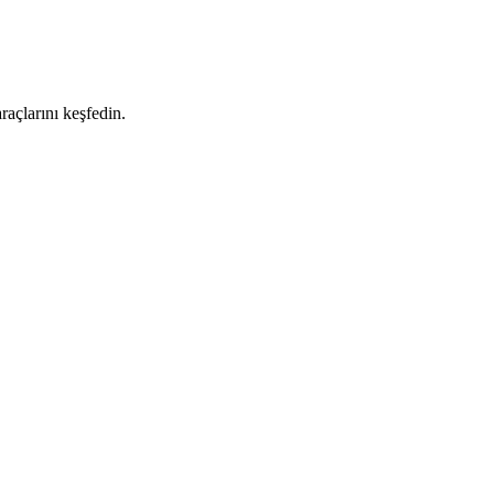
raçlarını keşfedin.