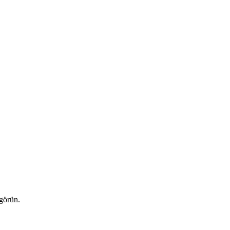
 görün.