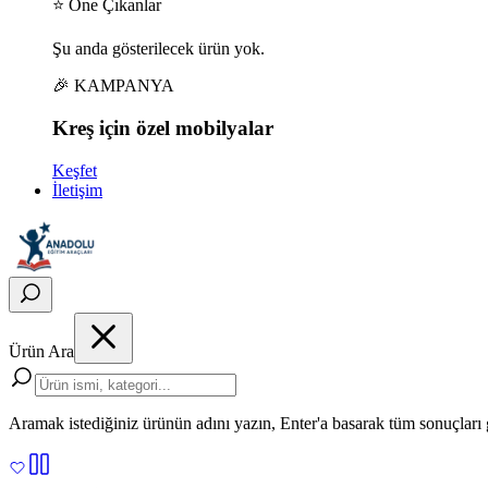
⭐ Öne Çıkanlar
Şu anda gösterilecek ürün yok.
🎉 KAMPANYA
Kreş için
özel
mobilyalar
Keşfet
İletişim
Ürün Ara
Aramak istediğiniz ürünün adını yazın, Enter'a basarak tüm sonuçları