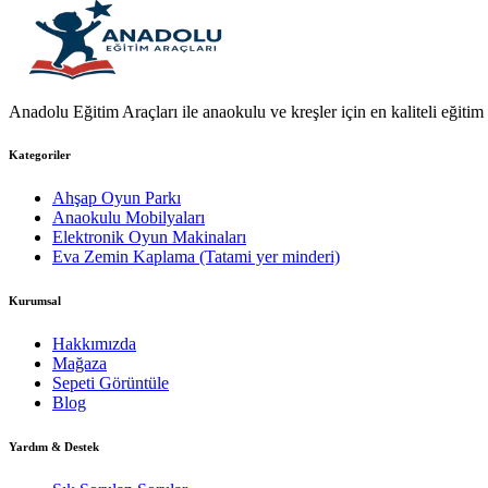
Anadolu Eğitim Araçları ile anaokulu ve kreşler için en kaliteli eğitim a
Kategoriler
Ahşap Oyun Parkı
Anaokulu Mobilyaları
Elektronik Oyun Makinaları
Eva Zemin Kaplama (Tatami yer minderi)
Kurumsal
Hakkımızda
Mağaza
Sepeti Görüntüle
Blog
Yardım & Destek