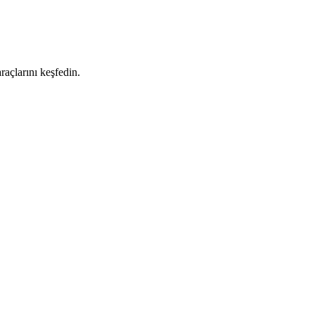
raçlarını keşfedin.