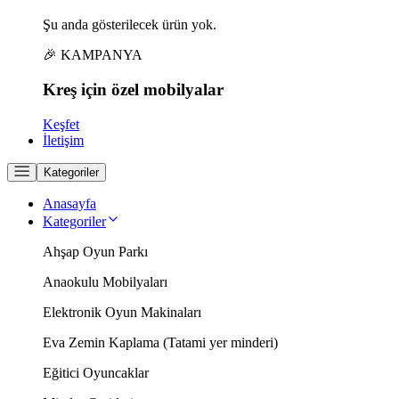
Şu anda gösterilecek ürün yok.
🎉 KAMPANYA
Kreş için
özel
mobilyalar
Keşfet
İletişim
Kategoriler
Anasayfa
Kategoriler
Ahşap Oyun Parkı
Anaokulu Mobilyaları
Elektronik Oyun Makinaları
Eva Zemin Kaplama (Tatami yer minderi)
Eğitici Oyuncaklar