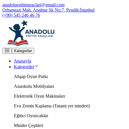
anadoluegitimaraclari@gmail.com
Orhangazi Mah. Anahtar Sk No:7, Pendik/İstanbul
(+90) 545 246 46 76
Kategoriler
Anasayfa
Kategoriler
Ahşap Oyun Parkı
Anaokulu Mobilyaları
Elektronik Oyun Makinaları
Eva Zemin Kaplama (Tatami yer minderi)
Eğitici Oyuncaklar
Minder Çeşitleri