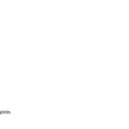
 görün.