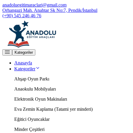
anadoluegitimaraclari@gmail.com
Orhangazi Mah. Anahtar Sk No:7, Pendik/İstanbul
(+90) 545 246 46 76
Kategoriler
Anasayfa
Kategoriler
Ahşap Oyun Parkı
Anaokulu Mobilyaları
Elektronik Oyun Makinaları
Eva Zemin Kaplama (Tatami yer minderi)
Eğitici Oyuncaklar
Minder Çeşitleri