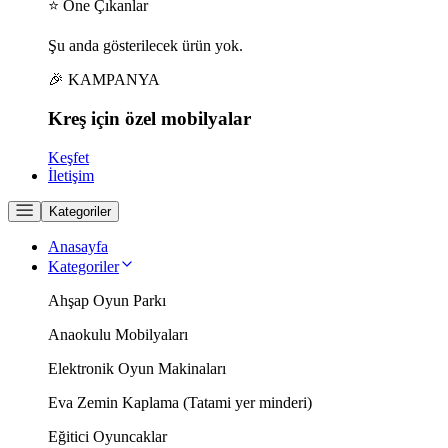
⭐ Öne Çıkanlar
Şu anda gösterilecek ürün yok.
🎉 KAMPANYA
Kreş için
özel
mobilyalar
Keşfet
İletişim
Kategoriler
Anasayfa
Kategoriler
Ahşap Oyun Parkı
Anaokulu Mobilyaları
Elektronik Oyun Makinaları
Eva Zemin Kaplama (Tatami yer minderi)
Eğitici Oyuncaklar