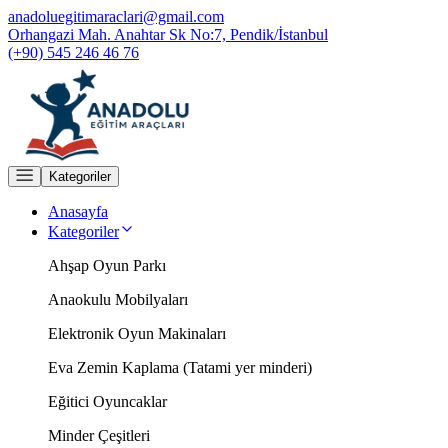
anadoluegitimaraclari@gmail.com
Orhangazi Mah. Anahtar Sk No:7, Pendik/İstanbul
(+90) 545 246 46 76
Kategoriler
Anasayfa
Kategoriler
Ahşap Oyun Parkı
Anaokulu Mobilyaları
Elektronik Oyun Makinaları
Eva Zemin Kaplama (Tatami yer minderi)
Eğitici Oyuncaklar
Minder Çeşitleri