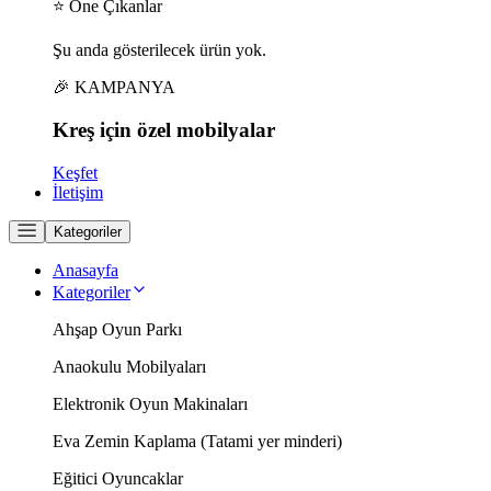
⭐ Öne Çıkanlar
Şu anda gösterilecek ürün yok.
🎉 KAMPANYA
Kreş için
özel
mobilyalar
Keşfet
İletişim
Kategoriler
Anasayfa
Kategoriler
Ahşap Oyun Parkı
Anaokulu Mobilyaları
Elektronik Oyun Makinaları
Eva Zemin Kaplama (Tatami yer minderi)
Eğitici Oyuncaklar