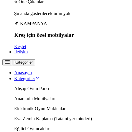
⭐ Öne Çıkanlar
Şu anda gösterilecek ürün yok.
🎉 KAMPANYA
Kreş için
özel
mobilyalar
Keşfet
İletişim
Kategoriler
Anasayfa
Kategoriler
Ahşap Oyun Parkı
Anaokulu Mobilyaları
Elektronik Oyun Makinaları
Eva Zemin Kaplama (Tatami yer minderi)
Eğitici Oyuncaklar