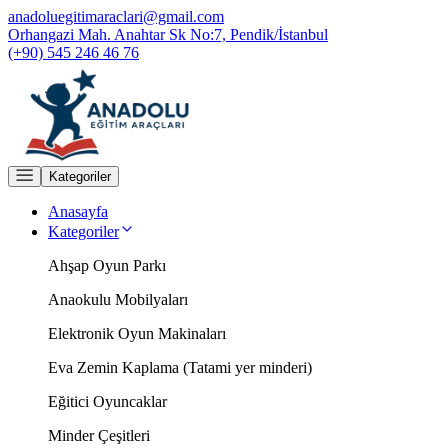
anadoluegitimaraclari@gmail.com
Orhangazi Mah. Anahtar Sk No:7, Pendik/İstanbul
(+90) 545 246 46 76
Kategoriler
Anasayfa
Kategoriler
Ahşap Oyun Parkı
Anaokulu Mobilyaları
Elektronik Oyun Makinaları
Eva Zemin Kaplama (Tatami yer minderi)
Eğitici Oyuncaklar
Minder Çeşitleri