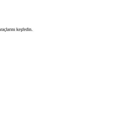
raçlarını keşfedin.