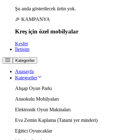
Şu anda gösterilecek ürün yok.
🎉 KAMPANYA
Kreş için
özel
mobilyalar
Keşfet
İletişim
Kategoriler
Anasayfa
Kategoriler
Ahşap Oyun Parkı
Anaokulu Mobilyaları
Elektronik Oyun Makinaları
Eva Zemin Kaplama (Tatami yer minderi)
Eğitici Oyuncaklar