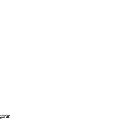
 görün.