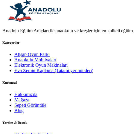
Anadolu Eğitim Araçları ile anaokulu ve kreşler için en kaliteli eğitim a
Kategoriler
Ahşap Oyun Parkı
Anaokulu Mobilyaları
Elektronik Oyun Makinaları
Eva Zemin Kaplama (Tatami yer minderi)
Kurumsal
Hakkımızda
Mağaza
Sepeti Görüntüle
Blog
Yardım & Destek