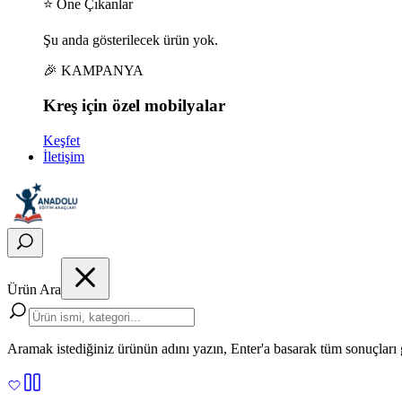
⭐ Öne Çıkanlar
Şu anda gösterilecek ürün yok.
🎉 KAMPANYA
Kreş için
özel
mobilyalar
Keşfet
İletişim
Ürün Ara
Aramak istediğiniz ürünün adını yazın, Enter'a basarak tüm sonuçları