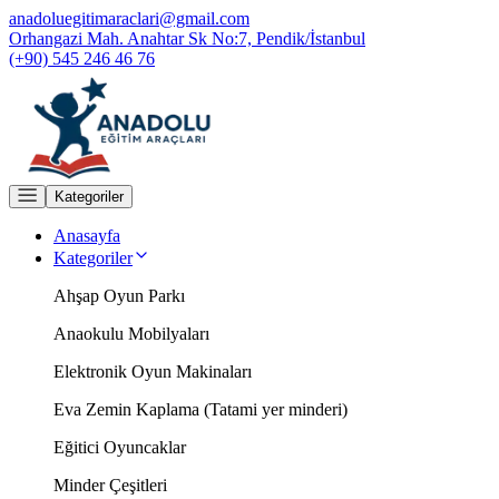
anadoluegitimaraclari@gmail.com
Orhangazi Mah. Anahtar Sk No:7, Pendik/İstanbul
(+90) 545 246 46 76
Kategoriler
Anasayfa
Kategoriler
Ahşap Oyun Parkı
Anaokulu Mobilyaları
Elektronik Oyun Makinaları
Eva Zemin Kaplama (Tatami yer minderi)
Eğitici Oyuncaklar
Minder Çeşitleri