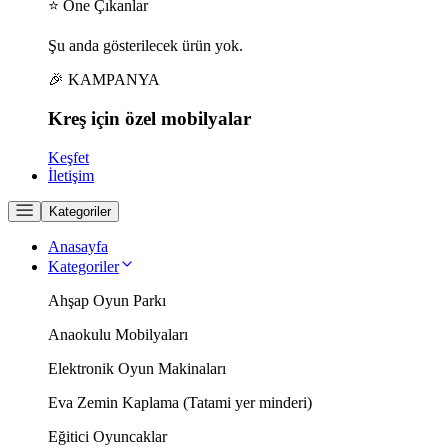
⭐ Öne Çıkanlar
Şu anda gösterilecek ürün yok.
🎉 KAMPANYA
Kreş için
özel
mobilyalar
Keşfet
İletişim
Kategoriler
Anasayfa
Kategoriler
Ahşap Oyun Parkı
Anaokulu Mobilyaları
Elektronik Oyun Makinaları
Eva Zemin Kaplama (Tatami yer minderi)
Eğitici Oyuncaklar