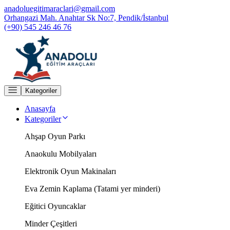
anadoluegitimaraclari@gmail.com
Orhangazi Mah. Anahtar Sk No:7, Pendik/İstanbul
(+90) 545 246 46 76
Kategoriler
Anasayfa
Kategoriler
Ahşap Oyun Parkı
Anaokulu Mobilyaları
Elektronik Oyun Makinaları
Eva Zemin Kaplama (Tatami yer minderi)
Eğitici Oyuncaklar
Minder Çeşitleri