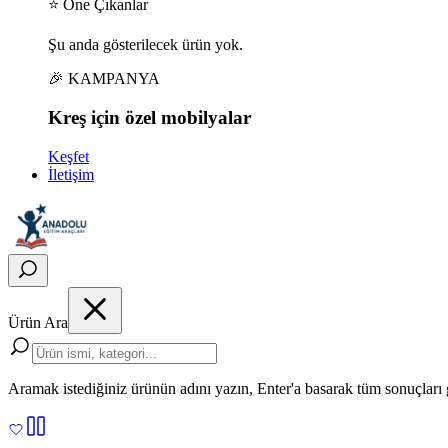
⭐ Öne Çıkanlar
Şu anda gösterilecek ürün yok.
🎉 KAMPANYA
Kreş için
özel
mobilyalar
Keşfet
İletişim
Ürün Ara
Aramak istediğiniz ürünün adını yazın, Enter'a basarak tüm sonuçları