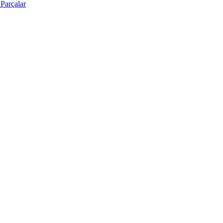
Parçalar