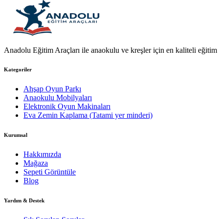
Anadolu Eğitim Araçları ile anaokulu ve kreşler için en kaliteli eğitim a
Kategoriler
Ahşap Oyun Parkı
Anaokulu Mobilyaları
Elektronik Oyun Makinaları
Eva Zemin Kaplama (Tatami yer minderi)
Kurumsal
Hakkımızda
Mağaza
Sepeti Görüntüle
Blog
Yardım & Destek