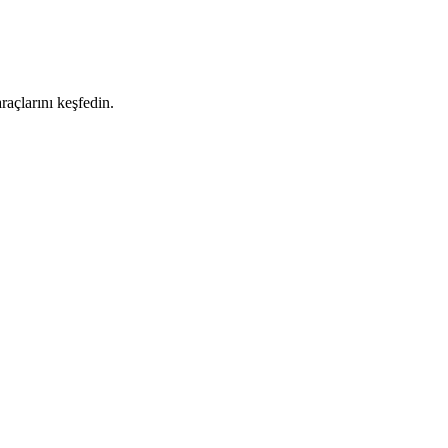
raçlarını keşfedin.