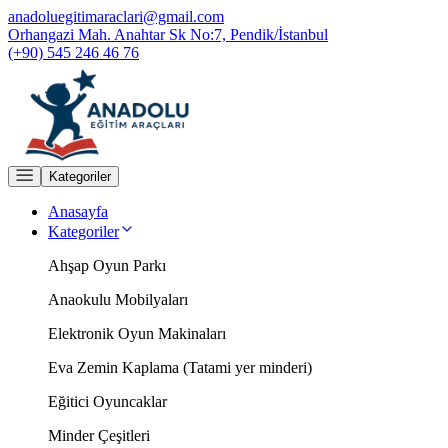
anadoluegitimaraclari@gmail.com
Orhangazi Mah. Anahtar Sk No:7, Pendik/İstanbul
(+90) 545 246 46 76
Kategoriler
Anasayfa
Kategoriler
Ahşap Oyun Parkı
Anaokulu Mobilyaları
Elektronik Oyun Makinaları
Eva Zemin Kaplama (Tatami yer minderi)
Eğitici Oyuncaklar
Minder Çeşitleri