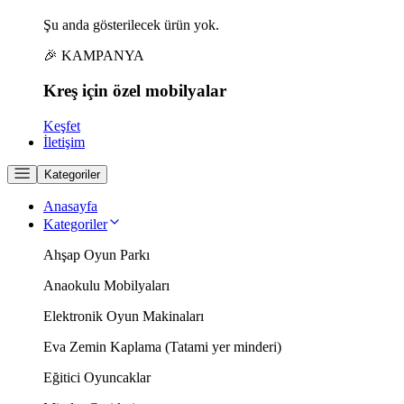
Şu anda gösterilecek ürün yok.
🎉 KAMPANYA
Kreş için
özel
mobilyalar
Keşfet
İletişim
Kategoriler
Anasayfa
Kategoriler
Ahşap Oyun Parkı
Anaokulu Mobilyaları
Elektronik Oyun Makinaları
Eva Zemin Kaplama (Tatami yer minderi)
Eğitici Oyuncaklar