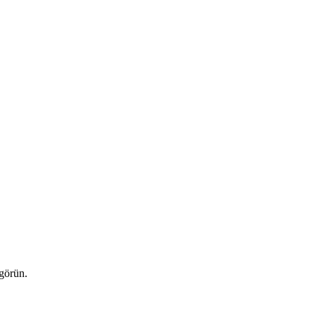
 görün.