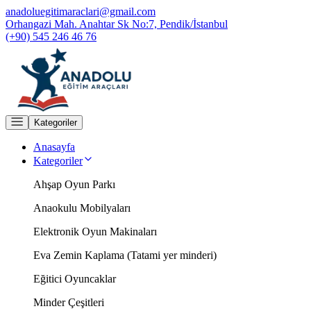
anadoluegitimaraclari@gmail.com
Orhangazi Mah. Anahtar Sk No:7, Pendik/İstanbul
(+90) 545 246 46 76
Kategoriler
Anasayfa
Kategoriler
Ahşap Oyun Parkı
Anaokulu Mobilyaları
Elektronik Oyun Makinaları
Eva Zemin Kaplama (Tatami yer minderi)
Eğitici Oyuncaklar
Minder Çeşitleri