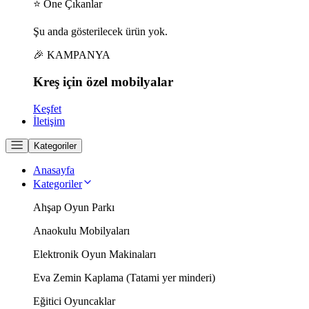
⭐ Öne Çıkanlar
Şu anda gösterilecek ürün yok.
🎉 KAMPANYA
Kreş için
özel
mobilyalar
Keşfet
İletişim
Kategoriler
Anasayfa
Kategoriler
Ahşap Oyun Parkı
Anaokulu Mobilyaları
Elektronik Oyun Makinaları
Eva Zemin Kaplama (Tatami yer minderi)
Eğitici Oyuncaklar