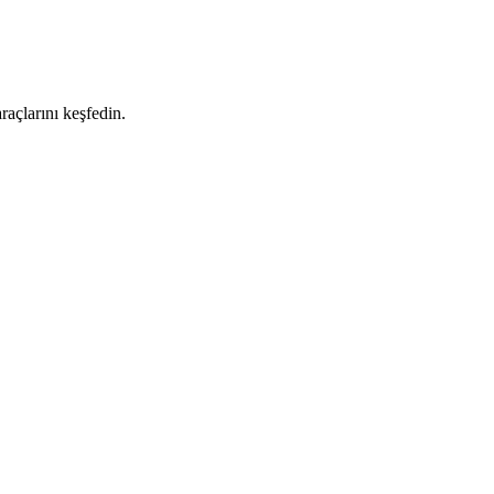
raçlarını keşfedin.