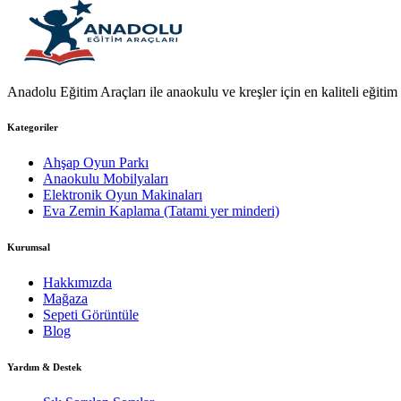
Anadolu Eğitim Araçları ile anaokulu ve kreşler için en kaliteli eğitim a
Kategoriler
Ahşap Oyun Parkı
Anaokulu Mobilyaları
Elektronik Oyun Makinaları
Eva Zemin Kaplama (Tatami yer minderi)
Kurumsal
Hakkımızda
Mağaza
Sepeti Görüntüle
Blog
Yardım & Destek