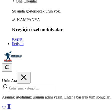
⭐ Öne Çıkanlar
Şu anda gösterilecek ürün yok.
🎉 KAMPANYA
Kreş için
özel
mobilyalar
Keşfet
İletişim
Ürün Ara
Aramak istediğiniz ürünün adını yazın, Enter'a basarak tüm sonuçları