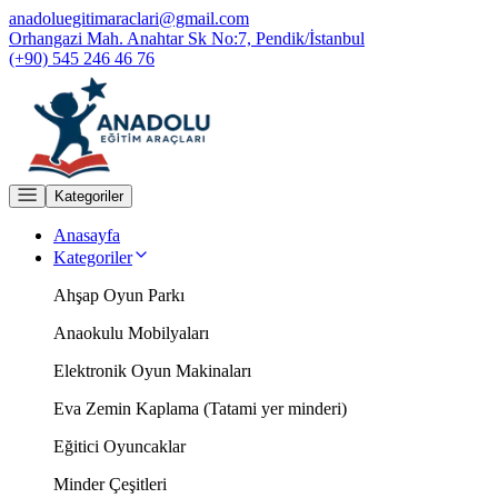
anadoluegitimaraclari@gmail.com
Orhangazi Mah. Anahtar Sk No:7, Pendik/İstanbul
(+90) 545 246 46 76
Kategoriler
Anasayfa
Kategoriler
Ahşap Oyun Parkı
Anaokulu Mobilyaları
Elektronik Oyun Makinaları
Eva Zemin Kaplama (Tatami yer minderi)
Eğitici Oyuncaklar
Minder Çeşitleri