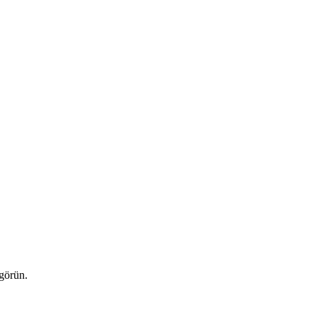
 görün.