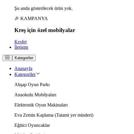
Şu anda gösterilecek ürün yok.
🎉 KAMPANYA
Kreş için
özel
mobilyalar
Keşfet
İletişim
Kategoriler
Anasayfa
Kategoriler
Ahşap Oyun Parkı
Anaokulu Mobilyaları
Elektronik Oyun Makinaları
Eva Zemin Kaplama (Tatami yer minderi)
Eğitici Oyuncaklar