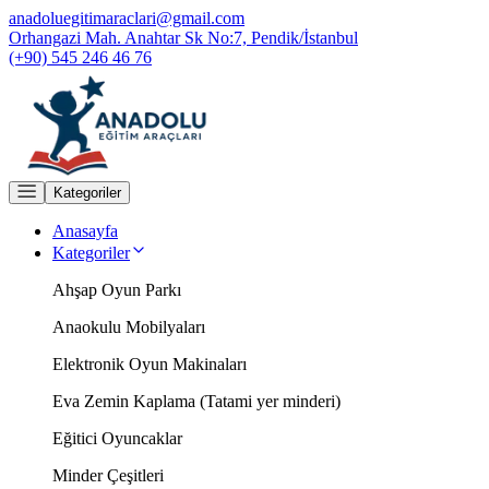
anadoluegitimaraclari@gmail.com
Orhangazi Mah. Anahtar Sk No:7, Pendik/İstanbul
(+90) 545 246 46 76
Kategoriler
Anasayfa
Kategoriler
Ahşap Oyun Parkı
Anaokulu Mobilyaları
Elektronik Oyun Makinaları
Eva Zemin Kaplama (Tatami yer minderi)
Eğitici Oyuncaklar
Minder Çeşitleri