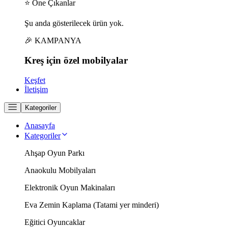
⭐ Öne Çıkanlar
Şu anda gösterilecek ürün yok.
🎉 KAMPANYA
Kreş için
özel
mobilyalar
Keşfet
İletişim
Kategoriler
Anasayfa
Kategoriler
Ahşap Oyun Parkı
Anaokulu Mobilyaları
Elektronik Oyun Makinaları
Eva Zemin Kaplama (Tatami yer minderi)
Eğitici Oyuncaklar