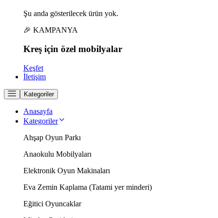
Şu anda gösterilecek ürün yok.
🎉 KAMPANYA
Kreş için
özel
mobilyalar
Keşfet
İletişim
Kategoriler
Anasayfa
Kategoriler
Ahşap Oyun Parkı
Anaokulu Mobilyaları
Elektronik Oyun Makinaları
Eva Zemin Kaplama (Tatami yer minderi)
Eğitici Oyuncaklar