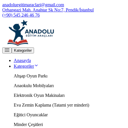
anadoluegitimaraclari@gmail.com
Orhangazi Mah. Anahtar Sk No:7, Pendik/İstanbul
(+90) 545 246 46 76
Kategoriler
Anasayfa
Kategoriler
Ahşap Oyun Parkı
Anaokulu Mobilyaları
Elektronik Oyun Makinaları
Eva Zemin Kaplama (Tatami yer minderi)
Eğitici Oyuncaklar
Minder Çeşitleri