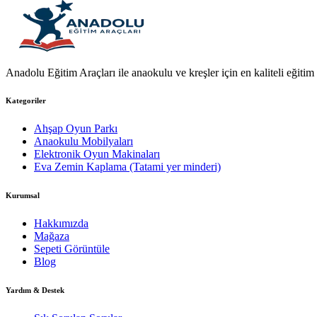
Anadolu Eğitim Araçları ile anaokulu ve kreşler için en kaliteli eğitim a
Kategoriler
Ahşap Oyun Parkı
Anaokulu Mobilyaları
Elektronik Oyun Makinaları
Eva Zemin Kaplama (Tatami yer minderi)
Kurumsal
Hakkımızda
Mağaza
Sepeti Görüntüle
Blog
Yardım & Destek