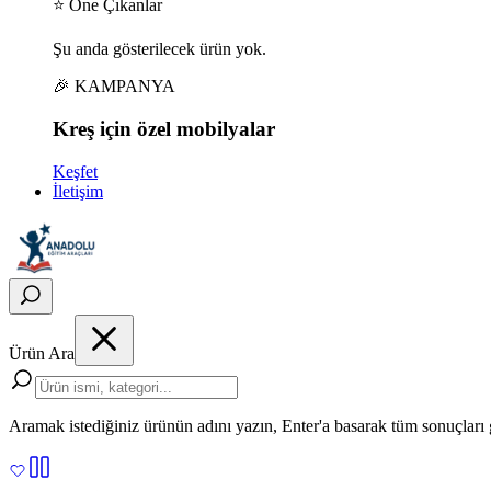
⭐ Öne Çıkanlar
Şu anda gösterilecek ürün yok.
🎉 KAMPANYA
Kreş için
özel
mobilyalar
Keşfet
İletişim
Ürün Ara
Aramak istediğiniz ürünün adını yazın, Enter'a basarak tüm sonuçları