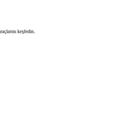
raçlarını keşfedin.