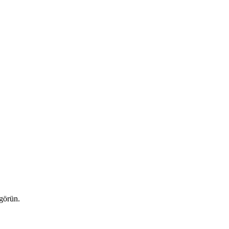
 görün.