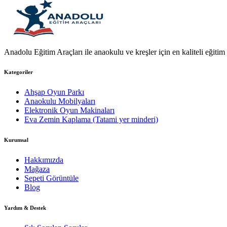
Anadolu Eğitim Araçları ile anaokulu ve kreşler için en kaliteli eğitim a
Kategoriler
Ahşap Oyun Parkı
Anaokulu Mobilyaları
Elektronik Oyun Makinaları
Eva Zemin Kaplama (Tatami yer minderi)
Kurumsal
Hakkımızda
Mağaza
Sepeti Görüntüle
Blog
Yardım & Destek