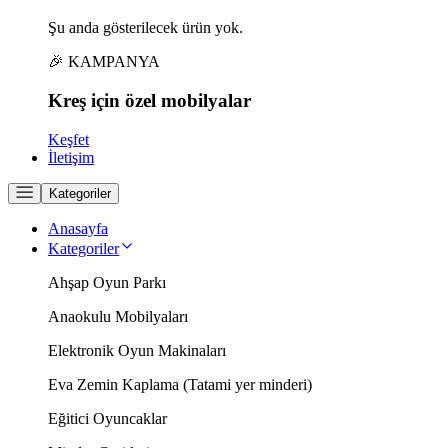
Şu anda gösterilecek ürün yok.
🎉 KAMPANYA
Kreş için
özel
mobilyalar
Keşfet
İletişim
Kategoriler
Anasayfa
Kategoriler
Ahşap Oyun Parkı
Anaokulu Mobilyaları
Elektronik Oyun Makinaları
Eva Zemin Kaplama (Tatami yer minderi)
Eğitici Oyuncaklar