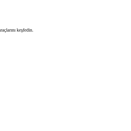
raçlarını keşfedin.