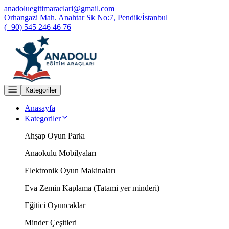
anadoluegitimaraclari@gmail.com
Orhangazi Mah. Anahtar Sk No:7, Pendik/İstanbul
(+90) 545 246 46 76
Kategoriler
Anasayfa
Kategoriler
Ahşap Oyun Parkı
Anaokulu Mobilyaları
Elektronik Oyun Makinaları
Eva Zemin Kaplama (Tatami yer minderi)
Eğitici Oyuncaklar
Minder Çeşitleri