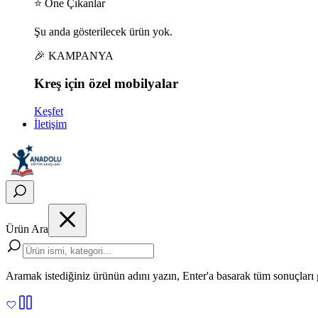
⭐ Öne Çıkanlar
Şu anda gösterilecek ürün yok.
🎉 KAMPANYA
Kreş için
özel
mobilyalar
Keşfet
İletişim
Ürün Ara
Aramak istediğiniz ürünün adını yazın, Enter'a basarak tüm sonuçları