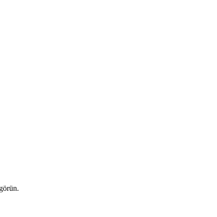
 görün.