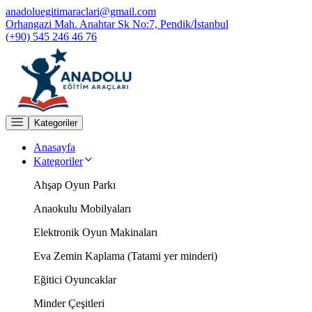
anadoluegitimaraclari@gmail.com
Orhangazi Mah. Anahtar Sk No:7, Pendik/İstanbul
(+90) 545 246 46 76
Kategoriler
Anasayfa
Kategoriler
Ahşap Oyun Parkı
Anaokulu Mobilyaları
Elektronik Oyun Makinaları
Eva Zemin Kaplama (Tatami yer minderi)
Eğitici Oyuncaklar
Minder Çeşitleri