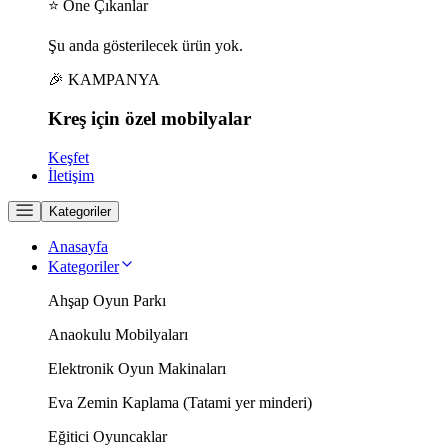
⭐ Öne Çıkanlar
Şu anda gösterilecek ürün yok.
🎉 KAMPANYA
Kreş için
özel
mobilyalar
Keşfet
İletişim
Kategoriler
Anasayfa
Kategoriler
Ahşap Oyun Parkı
Anaokulu Mobilyaları
Elektronik Oyun Makinaları
Eva Zemin Kaplama (Tatami yer minderi)
Eğitici Oyuncaklar