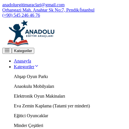
anadoluegitimaraclari@gmail.com
Orhangazi Mah. Anahtar Sk No:7, Pendik/İstanbul
(+90) 545 246 46 76
Kategoriler
Anasayfa
Kategoriler
Ahşap Oyun Parkı
Anaokulu Mobilyaları
Elektronik Oyun Makinaları
Eva Zemin Kaplama (Tatami yer minderi)
Eğitici Oyuncaklar
Minder Çeşitleri