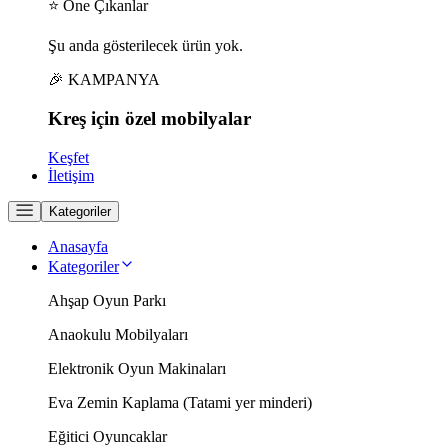
⭐ Öne Çıkanlar
Şu anda gösterilecek ürün yok.
🎉 KAMPANYA
Kreş için
özel
mobilyalar
Keşfet
İletişim
Kategoriler
Anasayfa
Kategoriler
Ahşap Oyun Parkı
Anaokulu Mobilyaları
Elektronik Oyun Makinaları
Eva Zemin Kaplama (Tatami yer minderi)
Eğitici Oyuncaklar