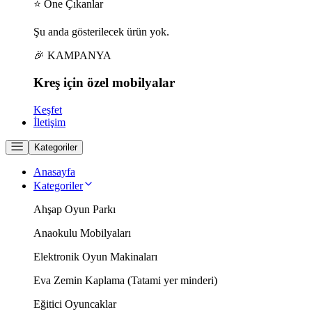
⭐ Öne Çıkanlar
Şu anda gösterilecek ürün yok.
🎉 KAMPANYA
Kreş için
özel
mobilyalar
Keşfet
İletişim
Kategoriler
Anasayfa
Kategoriler
Ahşap Oyun Parkı
Anaokulu Mobilyaları
Elektronik Oyun Makinaları
Eva Zemin Kaplama (Tatami yer minderi)
Eğitici Oyuncaklar