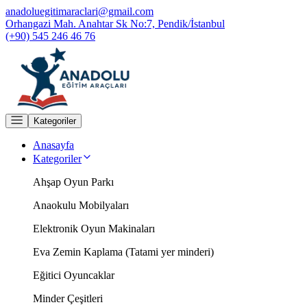
anadoluegitimaraclari@gmail.com
Orhangazi Mah. Anahtar Sk No:7, Pendik/İstanbul
(+90) 545 246 46 76
Kategoriler
Anasayfa
Kategoriler
Ahşap Oyun Parkı
Anaokulu Mobilyaları
Elektronik Oyun Makinaları
Eva Zemin Kaplama (Tatami yer minderi)
Eğitici Oyuncaklar
Minder Çeşitleri