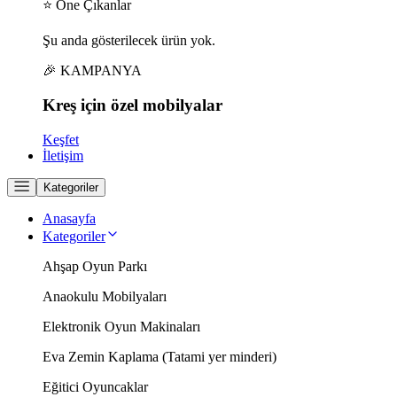
⭐ Öne Çıkanlar
Şu anda gösterilecek ürün yok.
🎉 KAMPANYA
Kreş için
özel
mobilyalar
Keşfet
İletişim
Kategoriler
Anasayfa
Kategoriler
Ahşap Oyun Parkı
Anaokulu Mobilyaları
Elektronik Oyun Makinaları
Eva Zemin Kaplama (Tatami yer minderi)
Eğitici Oyuncaklar