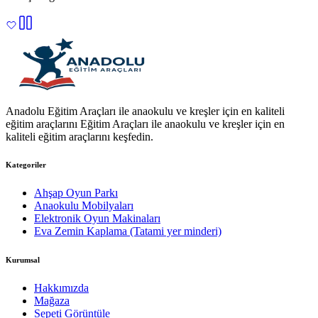
Anadolu Eğitim Araçları ile anaokulu ve kreşler için en kaliteli
eğitim araçlarını Eğitim Araçları ile anaokulu ve kreşler için en
kaliteli eğitim araçlarını keşfedin.
Kategoriler
Ahşap Oyun Parkı
Anaokulu Mobilyaları
Elektronik Oyun Makinaları
Eva Zemin Kaplama (Tatami yer minderi)
Kurumsal
Hakkımızda
Mağaza
Sepeti Görüntüle