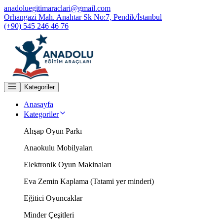
anadoluegitimaraclari@gmail.com
Orhangazi Mah. Anahtar Sk No:7, Pendik/İstanbul
(+90) 545 246 46 76
Kategoriler
Anasayfa
Kategoriler
Ahşap Oyun Parkı
Anaokulu Mobilyaları
Elektronik Oyun Makinaları
Eva Zemin Kaplama (Tatami yer minderi)
Eğitici Oyuncaklar
Minder Çeşitleri