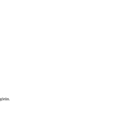
 görün.