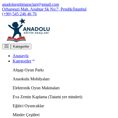
anadoluegitimaraclari@gmail.com
Orhangazi Mah. Anahtar Sk No:7, Pendik/İstanbul
(+90) 545 246 46 76
Kategoriler
Anasayfa
Kategoriler
Ahşap Oyun Parkı
Anaokulu Mobilyaları
Elektronik Oyun Makinaları
Eva Zemin Kaplama (Tatami yer minderi)
Eğitici Oyuncaklar
Minder Çeşitleri