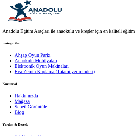
Anadolu Eğitim Araçları ile anaokulu ve kreşler için en kaliteli eğitim a
Kategoriler
Ahşap Oyun Parkı
Anaokulu Mobilyaları
Elektronik Oyun Makinaları
Eva Zemin Kaplama (Tatami yer minderi)
Kurumsal
Hakkımızda
Mağaza
Sepeti Görüntüle
Blog
Yardım & Destek