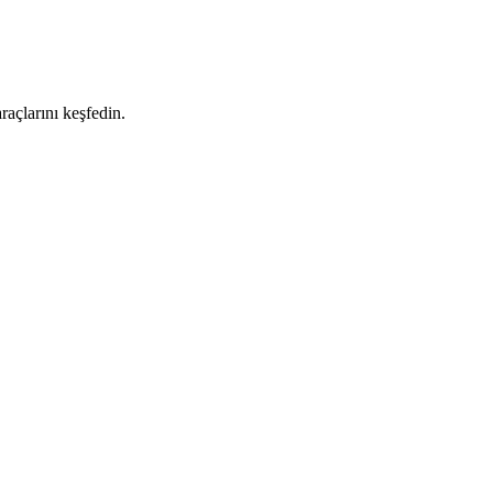
raçlarını keşfedin.