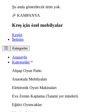
Şu anda gösterilecek ürün yok.
🎉 KAMPANYA
Kreş için
özel
mobilyalar
Keşfet
İletişim
Kategoriler
Anasayfa
Kategoriler
Ahşap Oyun Parkı
Anaokulu Mobilyaları
Elektronik Oyun Makinaları
Eva Zemin Kaplama (Tatami yer minderi)
Eğitici Oyuncaklar