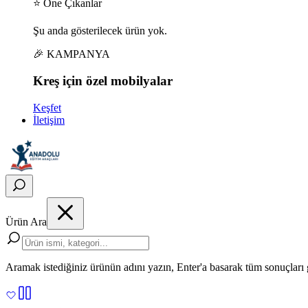
⭐ Öne Çıkanlar
Şu anda gösterilecek ürün yok.
🎉 KAMPANYA
Kreş için
özel
mobilyalar
Keşfet
İletişim
Ürün Ara
Aramak istediğiniz ürünün adını yazın, Enter'a basarak tüm sonuçları