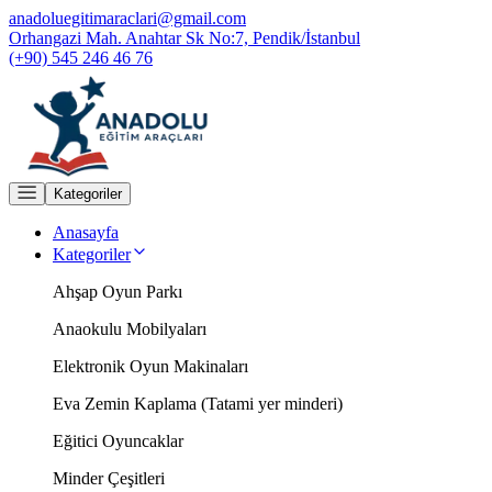
anadoluegitimaraclari@gmail.com
Orhangazi Mah. Anahtar Sk No:7, Pendik/İstanbul
(+90) 545 246 46 76
Kategoriler
Anasayfa
Kategoriler
Ahşap Oyun Parkı
Anaokulu Mobilyaları
Elektronik Oyun Makinaları
Eva Zemin Kaplama (Tatami yer minderi)
Eğitici Oyuncaklar
Minder Çeşitleri