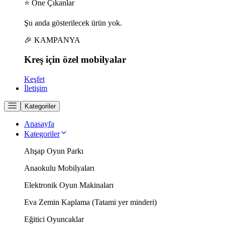
⭐ Öne Çıkanlar
Şu anda gösterilecek ürün yok.
🎉 KAMPANYA
Kreş için
özel
mobilyalar
Keşfet
İletişim
Kategoriler
Anasayfa
Kategoriler
Ahşap Oyun Parkı
Anaokulu Mobilyaları
Elektronik Oyun Makinaları
Eva Zemin Kaplama (Tatami yer minderi)
Eğitici Oyuncaklar