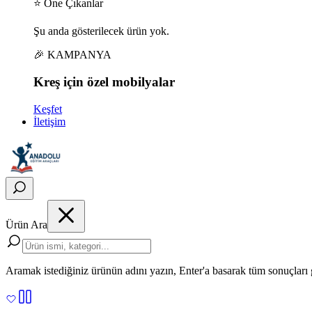
⭐ Öne Çıkanlar
Şu anda gösterilecek ürün yok.
🎉 KAMPANYA
Kreş için
özel
mobilyalar
Keşfet
İletişim
Ürün Ara
Aramak istediğiniz ürünün adını yazın, Enter'a basarak tüm sonuçları