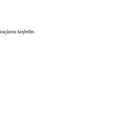
raçlarını keşfedin.