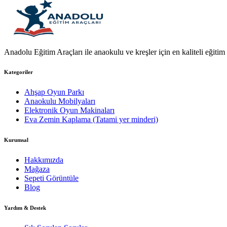
Anadolu Eğitim Araçları ile anaokulu ve kreşler için en kaliteli eğitim a
Kategoriler
Ahşap Oyun Parkı
Anaokulu Mobilyaları
Elektronik Oyun Makinaları
Eva Zemin Kaplama (Tatami yer minderi)
Kurumsal
Hakkımızda
Mağaza
Sepeti Görüntüle
Blog
Yardım & Destek