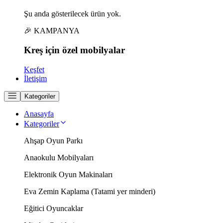
Şu anda gösterilecek ürün yok.
🎉 KAMPANYA
Kreş için
özel
mobilyalar
Keşfet
İletişim
Kategoriler
Anasayfa
Kategoriler
Ahşap Oyun Parkı
Anaokulu Mobilyaları
Elektronik Oyun Makinaları
Eva Zemin Kaplama (Tatami yer minderi)
Eğitici Oyuncaklar