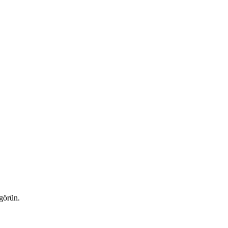
 görün.