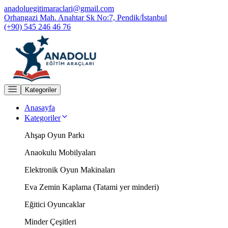
anadoluegitimaraclari@gmail.com
Orhangazi Mah. Anahtar Sk No:7, Pendik/İstanbul
(+90) 545 246 46 76
Kategoriler
Anasayfa
Kategoriler
Ahşap Oyun Parkı
Anaokulu Mobilyaları
Elektronik Oyun Makinaları
Eva Zemin Kaplama (Tatami yer minderi)
Eğitici Oyuncaklar
Minder Çeşitleri