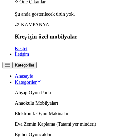
⭐ Öne Çıkanlar
Şu anda gösterilecek ürün yok.
🎉 KAMPANYA
Kreş için
özel
mobilyalar
Keşfet
İletişim
Kategoriler
Anasayfa
Kategoriler
Ahşap Oyun Parkı
Anaokulu Mobilyaları
Elektronik Oyun Makinaları
Eva Zemin Kaplama (Tatami yer minderi)
Eğitici Oyuncaklar