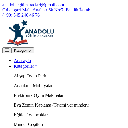
anadoluegitimaraclari@gmail.com
Orhangazi Mah. Anahtar Sk No:7, Pendik/İstanbul
(+90) 545 246 46 76
Kategoriler
Anasayfa
Kategoriler
Ahşap Oyun Parkı
Anaokulu Mobilyaları
Elektronik Oyun Makinaları
Eva Zemin Kaplama (Tatami yer minderi)
Eğitici Oyuncaklar
Minder Çeşitleri