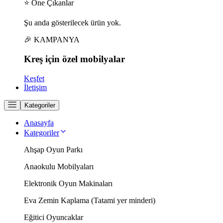
⭐ Öne Çıkanlar
Şu anda gösterilecek ürün yok.
🎉 KAMPANYA
Kreş için
özel
mobilyalar
Keşfet
İletişim
Kategoriler
Anasayfa
Kategoriler
Ahşap Oyun Parkı
Anaokulu Mobilyaları
Elektronik Oyun Makinaları
Eva Zemin Kaplama (Tatami yer minderi)
Eğitici Oyuncaklar