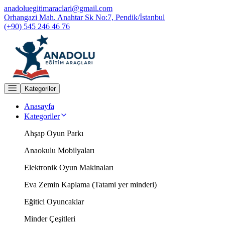
anadoluegitimaraclari@gmail.com
Orhangazi Mah. Anahtar Sk No:7, Pendik/İstanbul
(+90) 545 246 46 76
Kategoriler
Anasayfa
Kategoriler
Ahşap Oyun Parkı
Anaokulu Mobilyaları
Elektronik Oyun Makinaları
Eva Zemin Kaplama (Tatami yer minderi)
Eğitici Oyuncaklar
Minder Çeşitleri