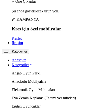
⭐ Öne Çıkanlar
Şu anda gösterilecek ürün yok.
🎉 KAMPANYA
Kreş için
özel
mobilyalar
Keşfet
İletişim
Kategoriler
Anasayfa
Kategoriler
Ahşap Oyun Parkı
Anaokulu Mobilyaları
Elektronik Oyun Makinaları
Eva Zemin Kaplama (Tatami yer minderi)
Eğitici Oyuncaklar