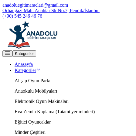
anadoluegitimaraclari@gmail.com
Orhangazi Mah. Anahtar Sk No:7, Pendik/İstanbul
(+90) 545 246 46 76
Kategoriler
Anasayfa
Kategoriler
Ahşap Oyun Parkı
Anaokulu Mobilyaları
Elektronik Oyun Makinaları
Eva Zemin Kaplama (Tatami yer minderi)
Eğitici Oyuncaklar
Minder Çeşitleri