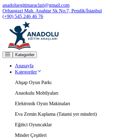
anadoluegitimaraclari@gmail.com
Orhangazi Mah. Anahtar Sk No:7, Pendik/İstanbul
(+90) 545 246 46 76
Kategoriler
Anasayfa
Kategoriler
Ahşap Oyun Parkı
Anaokulu Mobilyaları
Elektronik Oyun Makinaları
Eva Zemin Kaplama (Tatami yer minderi)
Eğitici Oyuncaklar
Minder Çeşitleri