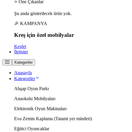
⭐ Öne Çıkanlar
Şu anda gösterilecek ürün yok.
🎉 KAMPANYA
Kreş için
özel
mobilyalar
Keşfet
İletişim
Kategoriler
Anasayfa
Kategoriler
Ahşap Oyun Parkı
Anaokulu Mobilyaları
Elektronik Oyun Makinaları
Eva Zemin Kaplama (Tatami yer minderi)
Eğitici Oyuncaklar