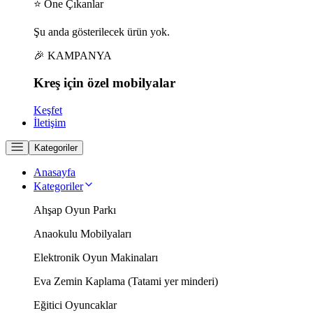
⭐ Öne Çıkanlar
Şu anda gösterilecek ürün yok.
🎉 KAMPANYA
Kreş için
özel
mobilyalar
Keşfet
İletişim
Kategoriler
Anasayfa
Kategoriler
Ahşap Oyun Parkı
Anaokulu Mobilyaları
Elektronik Oyun Makinaları
Eva Zemin Kaplama (Tatami yer minderi)
Eğitici Oyuncaklar