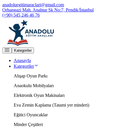
anadoluegitimaraclari@gmail.com
Orhangazi Mah. Anahtar Sk No:7, Pendik/İstanbul
(+90) 545 246 46 76
Kategoriler
Anasayfa
Kategoriler
Ahşap Oyun Parkı
Anaokulu Mobilyaları
Elektronik Oyun Makinaları
Eva Zemin Kaplama (Tatami yer minderi)
Eğitici Oyuncaklar
Minder Çeşitleri