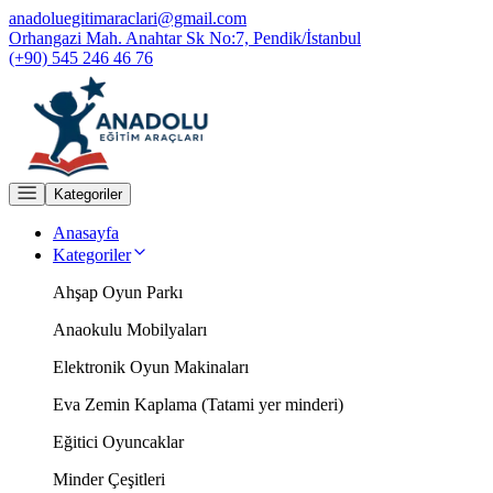
anadoluegitimaraclari@gmail.com
Orhangazi Mah. Anahtar Sk No:7, Pendik/İstanbul
(+90) 545 246 46 76
Kategoriler
Anasayfa
Kategoriler
Ahşap Oyun Parkı
Anaokulu Mobilyaları
Elektronik Oyun Makinaları
Eva Zemin Kaplama (Tatami yer minderi)
Eğitici Oyuncaklar
Minder Çeşitleri