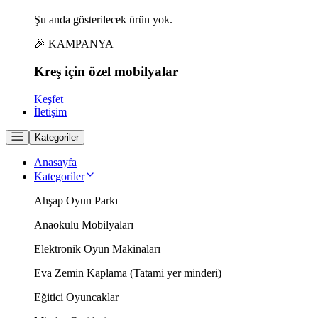
Şu anda gösterilecek ürün yok.
🎉 KAMPANYA
Kreş için
özel
mobilyalar
Keşfet
İletişim
Kategoriler
Anasayfa
Kategoriler
Ahşap Oyun Parkı
Anaokulu Mobilyaları
Elektronik Oyun Makinaları
Eva Zemin Kaplama (Tatami yer minderi)
Eğitici Oyuncaklar