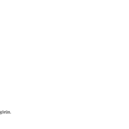
 görün.