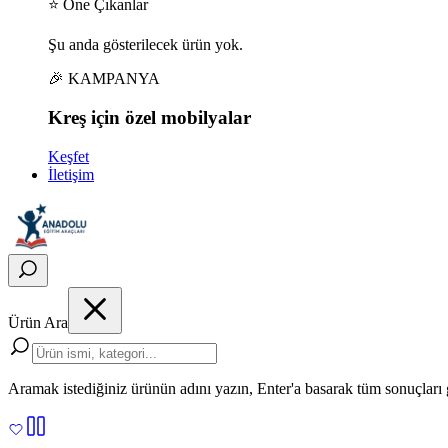
⭐ Öne Çıkanlar
Şu anda gösterilecek ürün yok.
🎉 KAMPANYA
Kreş için
özel
mobilyalar
Keşfet
İletişim
Ürün Ara
Aramak istediğiniz ürünün adını yazın, Enter'a basarak tüm sonuçları