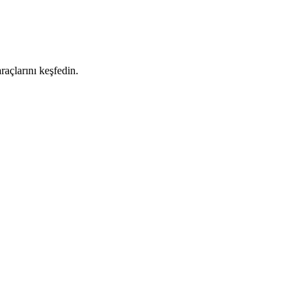
raçlarını keşfedin.