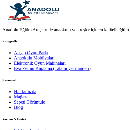
Anadolu Eğitim Araçları ile anaokulu ve kreşler için en kaliteli eğitim a
Kategoriler
Ahşap Oyun Parkı
Anaokulu Mobilyaları
Elektronik Oyun Makinaları
Eva Zemin Kaplama (Tatami yer minderi)
Kurumsal
Hakkımızda
Mağaza
Sepeti Görüntüle
Blog
Yardım & Destek