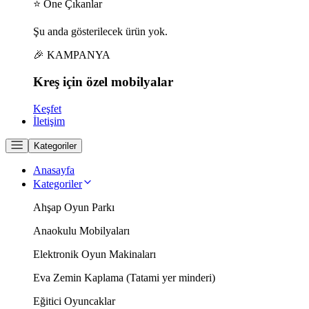
⭐ Öne Çıkanlar
Şu anda gösterilecek ürün yok.
🎉 KAMPANYA
Kreş için
özel
mobilyalar
Keşfet
İletişim
Kategoriler
Anasayfa
Kategoriler
Ahşap Oyun Parkı
Anaokulu Mobilyaları
Elektronik Oyun Makinaları
Eva Zemin Kaplama (Tatami yer minderi)
Eğitici Oyuncaklar