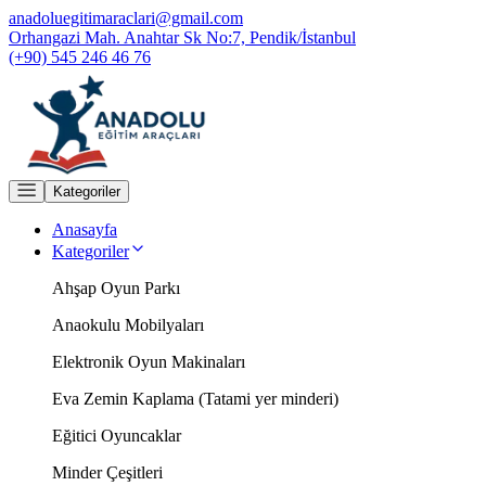
anadoluegitimaraclari@gmail.com
Orhangazi Mah. Anahtar Sk No:7, Pendik/İstanbul
(+90) 545 246 46 76
Kategoriler
Anasayfa
Kategoriler
Ahşap Oyun Parkı
Anaokulu Mobilyaları
Elektronik Oyun Makinaları
Eva Zemin Kaplama (Tatami yer minderi)
Eğitici Oyuncaklar
Minder Çeşitleri