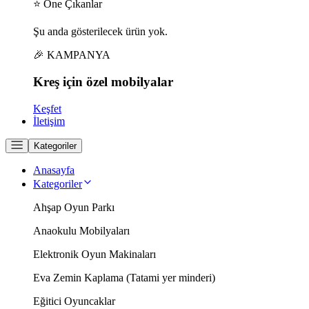
⭐ Öne Çıkanlar
Şu anda gösterilecek ürün yok.
🎉 KAMPANYA
Kreş için
özel
mobilyalar
Keşfet
İletişim
Kategoriler
Anasayfa
Kategoriler
Ahşap Oyun Parkı
Anaokulu Mobilyaları
Elektronik Oyun Makinaları
Eva Zemin Kaplama (Tatami yer minderi)
Eğitici Oyuncaklar