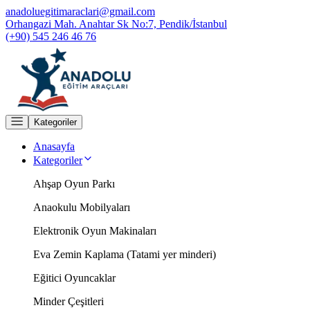
anadoluegitimaraclari@gmail.com
Orhangazi Mah. Anahtar Sk No:7, Pendik/İstanbul
(+90) 545 246 46 76
Kategoriler
Anasayfa
Kategoriler
Ahşap Oyun Parkı
Anaokulu Mobilyaları
Elektronik Oyun Makinaları
Eva Zemin Kaplama (Tatami yer minderi)
Eğitici Oyuncaklar
Minder Çeşitleri