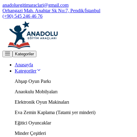
anadoluegitimaraclari@gmail.com
Orhangazi Mah. Anahtar Sk No:7, Pendik/İstanbul
(+90) 545 246 46 76
Kategoriler
Anasayfa
Kategoriler
Ahşap Oyun Parkı
Anaokulu Mobilyaları
Elektronik Oyun Makinaları
Eva Zemin Kaplama (Tatami yer minderi)
Eğitici Oyuncaklar
Minder Çeşitleri