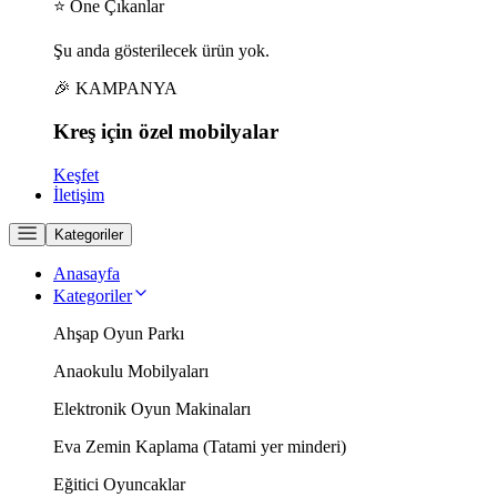
⭐ Öne Çıkanlar
Şu anda gösterilecek ürün yok.
🎉 KAMPANYA
Kreş için
özel
mobilyalar
Keşfet
İletişim
Kategoriler
Anasayfa
Kategoriler
Ahşap Oyun Parkı
Anaokulu Mobilyaları
Elektronik Oyun Makinaları
Eva Zemin Kaplama (Tatami yer minderi)
Eğitici Oyuncaklar