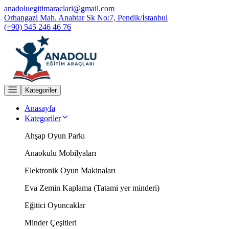
anadoluegitimaraclari@gmail.com
Orhangazi Mah. Anahtar Sk No:7, Pendik/İstanbul
(+90) 545 246 46 76
Kategoriler
Anasayfa
Kategoriler
Ahşap Oyun Parkı
Anaokulu Mobilyaları
Elektronik Oyun Makinaları
Eva Zemin Kaplama (Tatami yer minderi)
Eğitici Oyuncaklar
Minder Çeşitleri