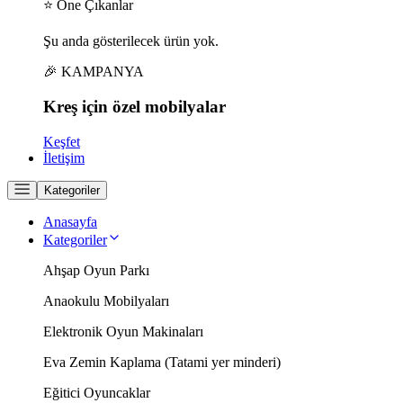
⭐ Öne Çıkanlar
Şu anda gösterilecek ürün yok.
🎉 KAMPANYA
Kreş için
özel
mobilyalar
Keşfet
İletişim
Kategoriler
Anasayfa
Kategoriler
Ahşap Oyun Parkı
Anaokulu Mobilyaları
Elektronik Oyun Makinaları
Eva Zemin Kaplama (Tatami yer minderi)
Eğitici Oyuncaklar