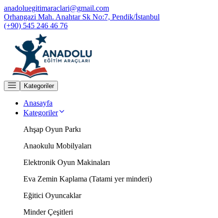
anadoluegitimaraclari@gmail.com
Orhangazi Mah. Anahtar Sk No:7, Pendik/İstanbul
(+90) 545 246 46 76
Kategoriler
Anasayfa
Kategoriler
Ahşap Oyun Parkı
Anaokulu Mobilyaları
Elektronik Oyun Makinaları
Eva Zemin Kaplama (Tatami yer minderi)
Eğitici Oyuncaklar
Minder Çeşitleri