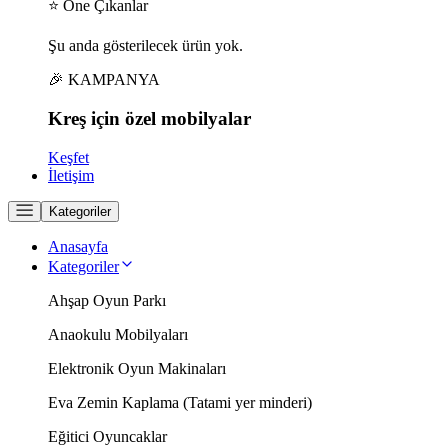
⭐ Öne Çıkanlar
Şu anda gösterilecek ürün yok.
🎉 KAMPANYA
Kreş için
özel
mobilyalar
Keşfet
İletişim
Kategoriler
Anasayfa
Kategoriler
Ahşap Oyun Parkı
Anaokulu Mobilyaları
Elektronik Oyun Makinaları
Eva Zemin Kaplama (Tatami yer minderi)
Eğitici Oyuncaklar