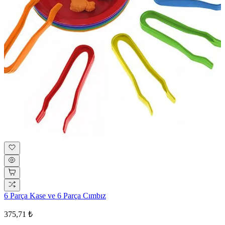
6 Parça Kase ve 6 Parça Cımbız
375,71 ₺