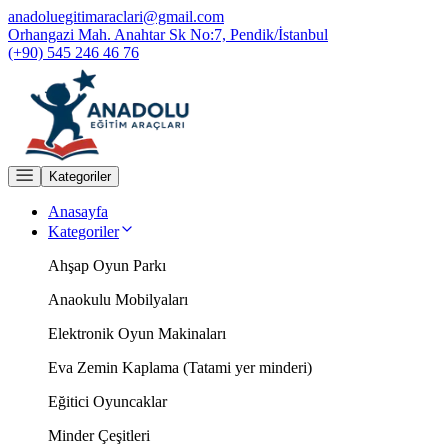
anadoluegitimaraclari@gmail.com
Orhangazi Mah. Anahtar Sk No:7, Pendik/İstanbul
(+90) 545 246 46 76
Kategoriler
Anasayfa
Kategoriler
Ahşap Oyun Parkı
Anaokulu Mobilyaları
Elektronik Oyun Makinaları
Eva Zemin Kaplama (Tatami yer minderi)
Eğitici Oyuncaklar
Minder Çeşitleri