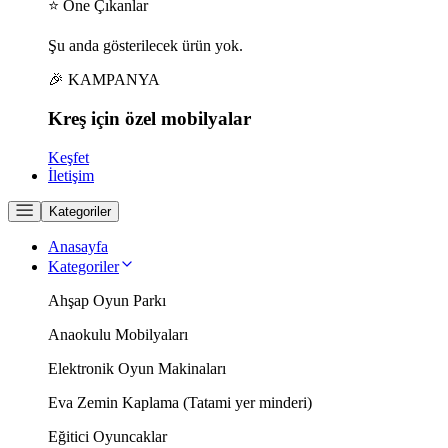
⭐ Öne Çıkanlar
Şu anda gösterilecek ürün yok.
🎉 KAMPANYA
Kreş için
özel
mobilyalar
Keşfet
İletişim
Kategoriler
Anasayfa
Kategoriler
Ahşap Oyun Parkı
Anaokulu Mobilyaları
Elektronik Oyun Makinaları
Eva Zemin Kaplama (Tatami yer minderi)
Eğitici Oyuncaklar