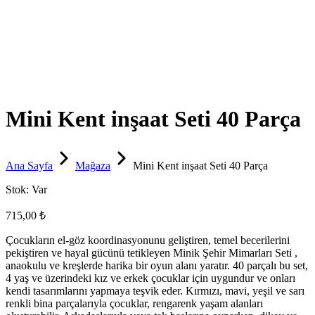
Mini Kent inşaat Seti 40 Parça
Ana Sayfa
Mağaza
Mini Kent inşaat Seti 40 Parça
Stok:
Var
715,00 ₺
Çocukların el-göz koordinasyonunu geliştiren, temel becerilerini
pekiştiren ve hayal gücünü tetikleyen Minik Şehir Mimarları Seti ,
anaokulu ve kreşlerde harika bir oyun alanı yaratır. 40 parçalı bu set,
4 yaş ve üzerindeki kız ve erkek çocuklar için uygundur ve onları
kendi tasarımlarını yapmaya teşvik eder. Kırmızı, mavi, yeşil ve sarı
renkli bina parçalarıyla çocuklar, rengarenk yaşam alanları