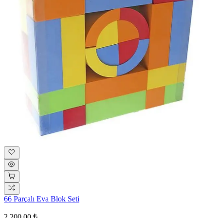
66 Parçalı Eva Blok Seti
2.200,00 ₺