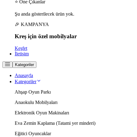
⭐ Öne Çıkanlar
Şu anda gösterilecek ürün yok.
🎉 KAMPANYA
Kreş için
özel
mobilyalar
Keşfet
İletişim
Kategoriler
Anasayfa
Kategoriler
Ahşap Oyun Parkı
Anaokulu Mobilyaları
Elektronik Oyun Makinaları
Eva Zemin Kaplama (Tatami yer minderi)
Eğitici Oyuncaklar