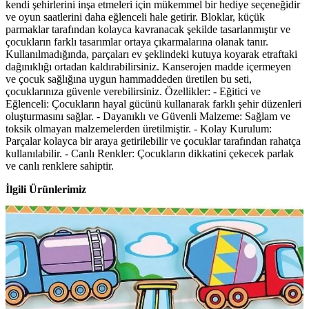
kendi şehirlerini inşa etmeleri için mükemmel bir hediye seçeneğidir
ve oyun saatlerini daha eğlenceli hale getirir. Bloklar, küçük
parmaklar tarafından kolayca kavranacak şekilde tasarlanmıştır ve
çocukların farklı tasarımlar ortaya çıkarmalarına olanak tanır.
Kullanılmadığında, parçaları ev şeklindeki kutuya koyarak etraftaki
dağınıklığı ortadan kaldırabilirsiniz. Kanserojen madde içermeyen
ve çocuk sağlığına uygun hammaddeden üretilen bu seti,
çocuklarınıza güvenle verebilirsiniz. Özellikler: - Eğitici ve
Eğlenceli: Çocukların hayal gücünü kullanarak farklı şehir düzenleri
oluşturmasını sağlar. - Dayanıklı ve Güvenli Malzeme: Sağlam ve
toksik olmayan malzemelerden üretilmiştir. - Kolay Kurulum:
Parçalar kolayca bir araya getirilebilir ve çocuklar tarafından rahatça
kullanılabilir. - Canlı Renkler: Çocukların dikkatini çekecek parlak
ve canlı renklere sahiptir.
İlgili Ürünlerimiz