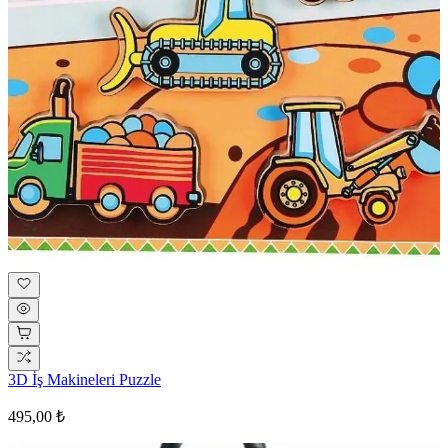
3D İş Makineleri Puzzle
495,00 ₺