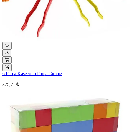
6 Parça Kase ve 6 Parça Cımbız
375,71 ₺