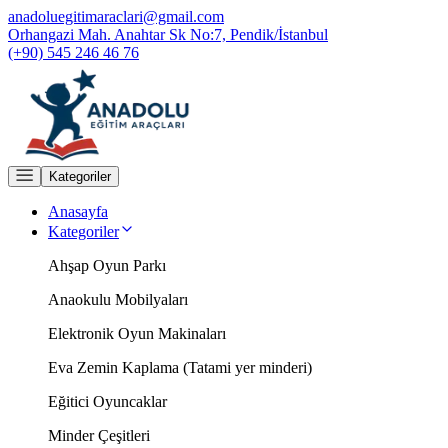
anadoluegitimaraclari@gmail.com
Orhangazi Mah. Anahtar Sk No:7, Pendik/İstanbul
(+90) 545 246 46 76
Kategoriler
Anasayfa
Kategoriler
Ahşap Oyun Parkı
Anaokulu Mobilyaları
Elektronik Oyun Makinaları
Eva Zemin Kaplama (Tatami yer minderi)
Eğitici Oyuncaklar
Minder Çeşitleri