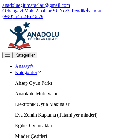
anadoluegitimaraclari@gmail.com
Orhangazi Mah. Anahtar Sk No:7, Pendik/İstanbul
(+90) 545 246 46 76
Kategoriler
Anasayfa
Kategoriler
Ahşap Oyun Parkı
Anaokulu Mobilyaları
Elektronik Oyun Makinaları
Eva Zemin Kaplama (Tatami yer minderi)
Eğitici Oyuncaklar
Minder Çeşitleri