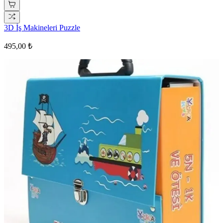
3D İş Makineleri Puzzle
495,00 ₺