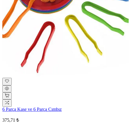
6 Parça Kase ve 6 Parça Cımbız
375,71 ₺