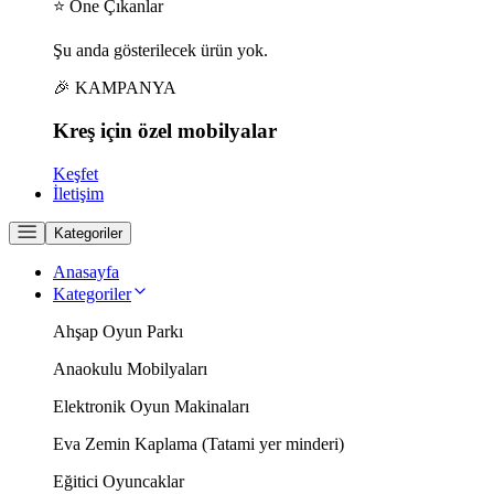
⭐ Öne Çıkanlar
Şu anda gösterilecek ürün yok.
🎉 KAMPANYA
Kreş için
özel
mobilyalar
Keşfet
İletişim
Kategoriler
Anasayfa
Kategoriler
Ahşap Oyun Parkı
Anaokulu Mobilyaları
Elektronik Oyun Makinaları
Eva Zemin Kaplama (Tatami yer minderi)
Eğitici Oyuncaklar